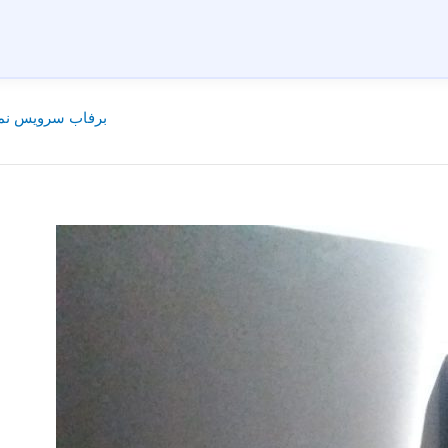
برفاب سرویس نما