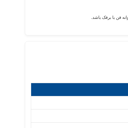
نه فن با برفک باشد.