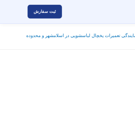
ثبت سفارش
یندگی تعمیرات یخچال لباسشویی در اسلامشهر و محدوده