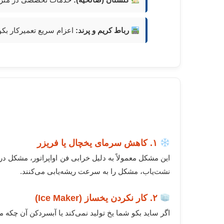
رباط کریم و پرند:
اعزام سریع تعمیرکار بکو
۱. کاهش سرمای یخچال یا فریزر
این مشکل معمولاً به دلیل خرابی فن اواپراتور، مشکل د
نشت‌یاب، مشکل را به سرعت ریشه‌یابی می‌کنند.
۲. کار نکردن یخساز (Ice Maker)
اگر ساید بکو شما یخ تولید نمی‌کند یا آبسردکن آن چکه م