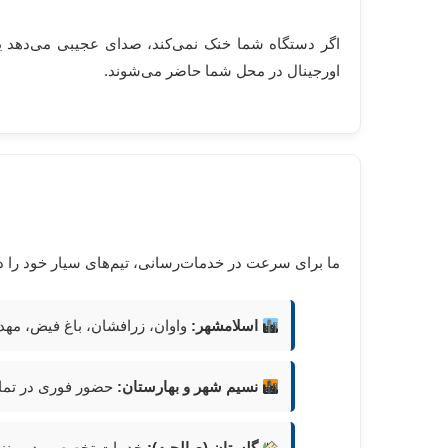
اگر دستگاه شما خنک نمی‌کند، صدای عجیبی می‌دهد 
اورجینال در محل شما حاضر می‌شوند.
ما برای سرعت در خدمات‌رسانی، تیم‌های سیار خود را در مناطق زیر مستق
اسلامشهر:
واوان، زرافشان، باغ فیض، مهدی
نسیم شهر و بهارستان:
حضور فوری در تمام
گلستان (صالحیه):
خدمات تخصصی در منزل ب