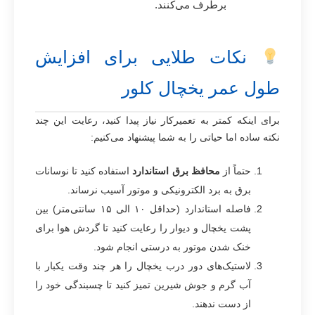
برطرف می‌کنند.
نکات طلایی برای افزایش
طول عمر یخچال کلور
برای اینکه کمتر به تعمیرکار نیاز پیدا کنید، رعایت این چند
نکته ساده اما حیاتی را به شما پیشنهاد می‌کنیم:
حتماً از
محافظ برق استاندارد
استفاده کنید تا نوسانات
برق به برد الکترونیکی و موتور آسیب نرساند.
فاصله استاندارد (حداقل ۱۰ الی ۱۵ سانتی‌متر) بین
پشت یخچال و دیوار را رعایت کنید تا گردش هوا برای
خنک شدن موتور به درستی انجام شود.
لاستیک‌های دور درب یخچال را هر چند وقت یکبار با
آب گرم و جوش شیرین تمیز کنید تا چسبندگی خود را
از دست ندهند.