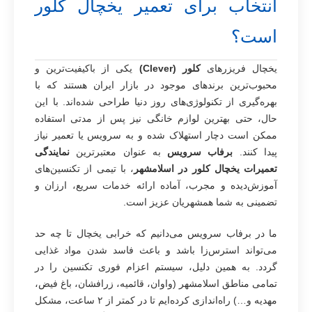
انتخاب برای تعمیر یخچال کلور
است؟
یخچال فریزرهای
کلور (Clever)
یکی از باکیفیت‌ترین و
محبوب‌ترین برندهای موجود در بازار ایران هستند که با
بهره‌گیری از تکنولوژی‌های روز دنیا طراحی شده‌اند. با این
حال، حتی بهترین لوازم خانگی نیز پس از مدتی استفاده
ممکن است دچار استهلاک شده و به سرویس یا تعمیر نیاز
پیدا کنند.
برفاب سرویس
به عنوان معتبرترین
نمایندگی
تعمیرات یخچال کلور در اسلامشهر
، با تیمی از تکنسین‌های
آموزش‌دیده و مجرب، آماده ارائه خدمات سریع، ارزان و
تضمینی به شما همشهریان عزیز است.
ما در برفاب سرویس می‌دانیم که خرابی یخچال تا چه حد
می‌تواند استرس‌زا باشد و باعث فاسد شدن مواد غذایی
گردد. به همین دلیل، سیستم اعزام فوری تکنسین را در
تمامی مناطق اسلامشهر (واوان، قائمیه، زرافشان، باغ فیض،
مهدیه و…) راه‌اندازی کرده‌ایم تا در کمتر از ۲ ساعت، مشکل