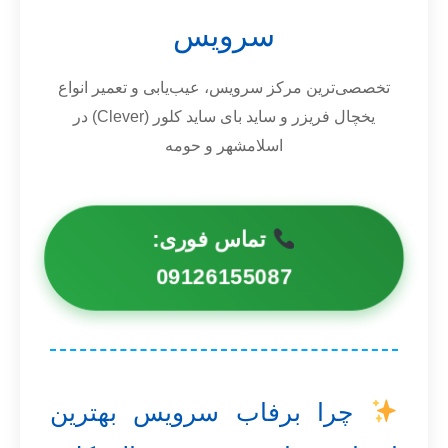
سرویس
تخصصی‌ترین مرکز سرویس، عیب‌یابی و تعمیر انواع
یخچال فریزر و ساید بای ساید کلور (Clever) در
اسلامشهر و حومه
تماس فوری:
09126155087
چرا برفاب سرویس بهترین