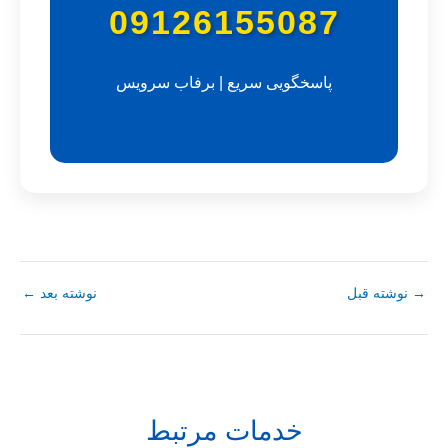
09126155087
پاسخگویی سریع | برفاب سرویس
→
نوشته قبل
نوشته بعد
←
خدمات مرتبط