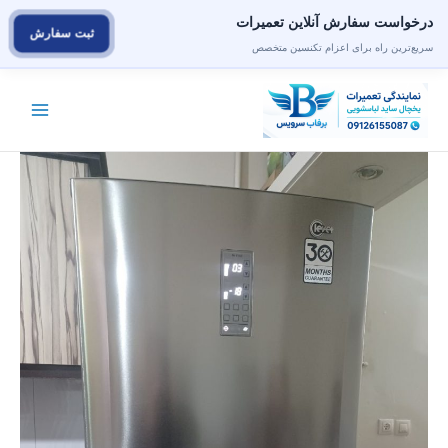
درخواست سفارش آنلاین تعمیرات
ثبت سفارش
سریع‌ترین راه برای اعزام تکنسین متخصص
رش
ه
حتوا