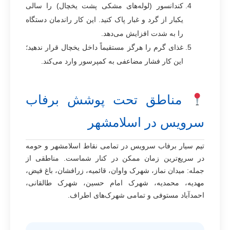
کندانسور (لوله‌های مشکی پشت یخچال) را سالی
یکبار از گرد و غبار پاک کنید. این کار راندمان دستگاه
را به شدت افزایش می‌دهد.
غذای گرم را هرگز مستقیماً داخل یخچال قرار ندهید؛
این کار فشار مضاعفی به کمپرسور وارد می‌کند.
مناطق تحت پوشش برفاب
سرویس در اسلامشهر
تیم سیار برفاب سرویس در تمامی نقاط اسلامشهر و حومه
در سریع‌ترین زمان ممکن در کنار شماست. مناطقی از
جمله: میدان نماز، شهرک واوان، قائمیه، زرافشان، باغ فیض،
مهدیه، محمدیه، شهرک امام حسین، شهرک طالقانی،
احمدآباد مستوفی و تمامی شهرک‌های اطراف.