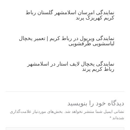
نمایندگی امرسان اسلامشهر گلستان رباط
کریم کهریزک پرند
نمایندگی ویرپول در رباط کریم | تعمیر یخچال
لباسشویی ظرفشویی
نمایندگی یخچال لایف استار در اسلامشهر
رباط کریم پرند
دیدگاه‌ خود را بنویسید
نشانی ایمیل شما منتشر نخواهد شد.
بخش‌های موردنیاز علامت‌گذاری
شده‌اند
*