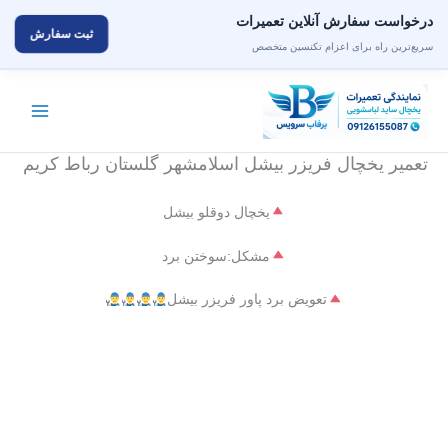
درخواست سفارش آنلاین تعمیرات
ثبت سفارش
سریع‌ترین راه برای اعزام تکنسین متخصص
رش
ه
حتوا
تعمیر یخچال فریزر بیشل اسلامشهر گلستان رباط کریم
یخچال دوقلو بیشل
مشکل:سوختن برد
تعویض برد پاور فریزر بیشل