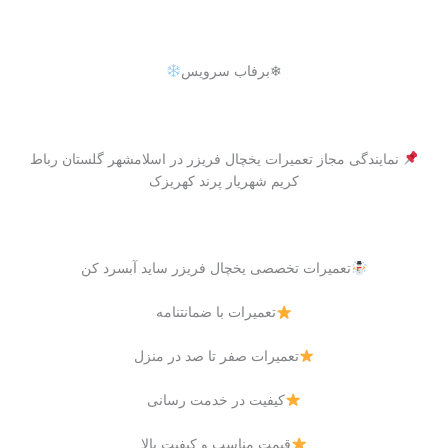
❄برفاب سرویس
نمایندگی مجاز تعمیرات یخچال فریزر در اسلامشهر گلستان رباط
کریم شهریار پرند کهریزک
تعمیرات تخصصی یخچال فریزر ساید آبسرد کن
تعمیرات با ضمانتنامه
تعمیرات صفر تا صد در منزل
کیفیت در خدمت رسانی
قیمت مناسب و کیفیت بالا