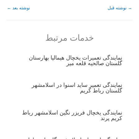
→
نوشته قبل
نوشته بعد
←
خدمات مرتبط
نمایندگی تعمیرات یخچال هیمالیا بهارستان
گلستان صالحیه قلعه میر
نمایندگی تعمیر ساید اسنوا در اسلامشهر
گلستان رباط کریم
نمایندگی یخچال فریزر نگین اسلامشهر رباط
کریم پرند