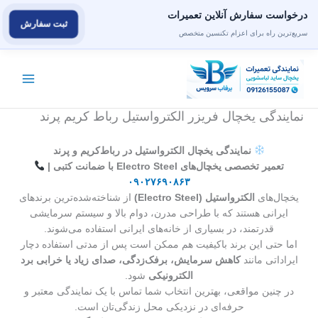
درخواست سفارش آنلاین تعمیرات
ثبت سفارش
سریع‌ترین راه برای اعزام تکنسین متخصص
رش
ه
حتوا
نمایندگی یخچال فریزر الکترواستیل رباط کریم پرند
نمایندگی یخچال الکترواستیل در رباط‌کریم و پرند
تعمیر تخصصی یخچال‌های Electro Steel با ضمانت کتبی |
۰۹۰۲۷۶۹۰۸۶۳
یخچال‌های
الکترواستیل (Electro Steel)
از شناخته‌شده‌ترین برندهای
ایرانی هستند که با طراحی مدرن، دوام بالا و سیستم سرمایشی
قدرتمند، در بسیاری از خانه‌های ایرانی استفاده می‌شوند.
اما حتی این برند باکیفیت هم ممکن است پس از مدتی استفاده دچار
ایراداتی مانند
کاهش سرمایش، برفک‌زدگی، صدای زیاد یا خرابی برد
الکترونیکی
شود.
در چنین مواقعی، بهترین انتخاب شما تماس با یک نمایندگی معتبر و
حرفه‌ای در نزدیکی محل زندگی‌تان است.