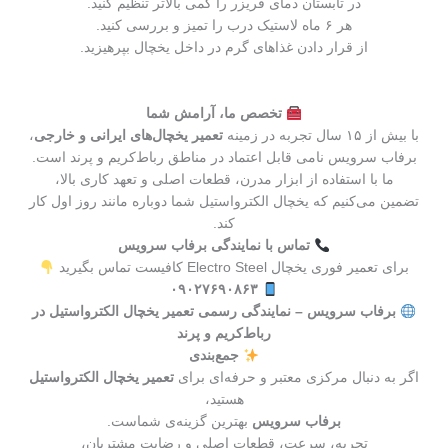
در تابستان دمای فریزر را کمی بالاتر تنظیم کنید.
هر ۶ ماه لاستیک درب را تمیز و بررسی کنید.
از قرار دادن غذاهای گرم در داخل یخچال بپرهیزید.
تخصص ما، آرامش شما
با بیش از ۱۵ سال تجربه در زمینه
تعمیر یخچال‌های ایرانی و خارجی
،
برفاب سرویس نامی قابل اعتماد در مناطق رباط‌کریم و پرند است.
ما با استفاده از ابزار مدرن، قطعات اصلی و تعهد کاری بالا،
تضمین می‌کنیم که یخچال الکترواستیل شما دوباره مانند روز اول کار
کند.
تماس با نمایندگی برفاب سرویس
برای تعمیر فوری یخچال Electro Steel کافیست تماس بگیرید
۰۹۰۲۷۶۹۰۸۶۳
برفاب سرویس – نمایندگی رسمی تعمیر یخچال الکترواستیل در
رباط‌کریم و پرند
جمع‌بندی
اگر به دنبال مرکزی معتبر و حرفه‌ای برای
تعمیر یخچال الکترواستیل
هستید،
برفاب سرویس
بهترین گزینه‌ی شماست.
تجربه، سرعت، قطعات اصلی و رضایت مشتریان،