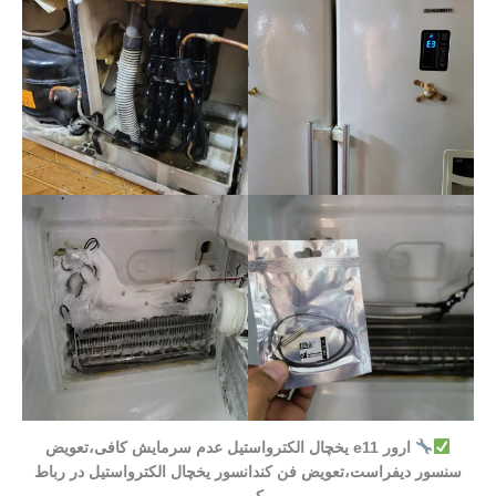
ارور e11 یخچال الکترواستیل عدم سرمایش کافی،تعویض
سنسور دیفراست،تعویض فن کندانسور یخچال الکترواستیل در رباط