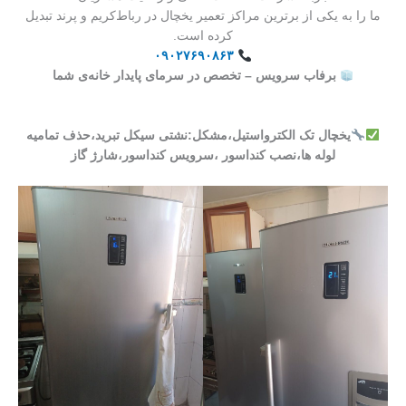
ما را به یکی از برترین مراکز تعمیر یخچال در رباط‌کریم و پرند تبدیل
کرده است.
۰۹۰۲۷۶۹۰۸۶۳
برفاب سرویس – تخصص در سرمای پایدار خانه‌ی شما
یخچال تک الکترواستیل،مشکل:نشتی سیکل تبرید،حذف تمامیه
لوله ها،نصب کنداسور ،سرویس کنداسور،شارژ گاز