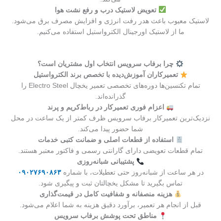
تعویض لاستیک درب و رفع نشت هوا
لاستیک معیوب باعث هدر رفت انرژی و افزایش مصرف برق می‌شود.
ما از لاستیک اورجینال الکترواستیل استفاده می‌کنیم.
چرا برفاب سرویس انتخاب اول مشتریان است؟
تعمیرکاران آموزش‌دیده با تخصص برند الکترواستیل
تمام تکنسین‌ها دوره‌های تخصصی تعمیر یخچال Electro Steel را
گذرانده‌اند.
اعزام فوری تعمیرکار در رباط‌کریم و پرند
نزدیک‌ترین تعمیرکار برفاب سرویس ظرف کمتر از یک ساعت در محل
شما حضور پیدا می‌کند.
استفاده از قطعات اصلی و ضمانت کتبی خدمات
تمام قطعات تعویضی دارای گارانتی رسمی و فاکتور معتبر هستند.
پشتیبانی شبانه‌روزی
در هر ساعت از شبانه‌روز حتی تعطیلات، با شماره
۰۹۰۲۷۶۹۰۸۶۳
تماس بگیرید تا مشکل یخچالتان ثبت و پیگیری شود.
هزینه منصفانه و شفافیت کامل در قیمت‌گذاری
قبل از انجام هر تعمیر، برآورد دقیق هزینه به شما اعلام می‌شود.
مناطق تحت پوشش برفاب سرویس