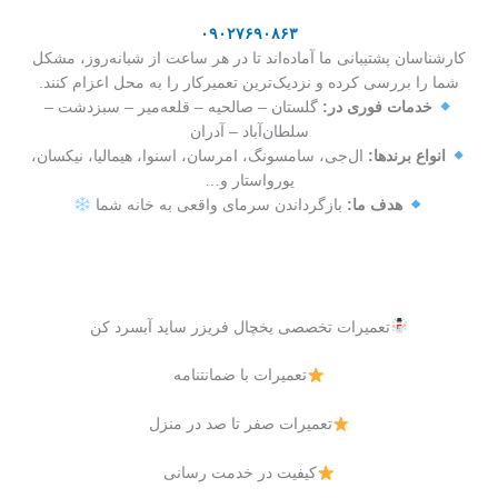
۰۹۰۲۷۶۹۰۸۶۳
کارشناسان پشتیبانی ما آماده‌اند تا در هر ساعت از شبانه‌روز، مشکل
شما را بررسی کرده و نزدیک‌ترین تعمیرکار را به محل اعزام کنند.
خدمات فوری در:
گلستان – صالحیه – قلعه‌میر – سبزدشت –
سلطان‌آباد – آدران
انواع برندها:
ال‌جی، سامسونگ، امرسان، اسنوا، هیمالیا، نیکسان،
یورواستار و…
هدف ما:
بازگرداندن سرمای واقعی به خانه شما
تعمیرات تخصصی یخچال فریزر ساید آبسرد کن
تعمیرات با ضمانتنامه
تعمیرات صفر تا صد در منزل
کیفیت در خدمت رسانی