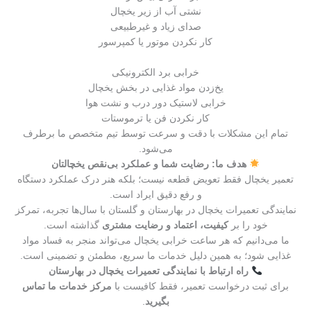
نشتی آب از زیر یخچال
صدای زیاد و غیرطبیعی
کار نکردن موتور یا کمپرسور
خرابی برد الکترونیکی
یخ‌زدن مواد غذایی در بخش یخچال
خرابی لاستیک دور درب و نشت هوا
کار نکردن فن یا ترموستات
تمام این مشکلات با دقت و سرعت توسط تیم متخصص ما برطرف
می‌شود.
هدف ما: رضایت شما و عملکرد بی‌نقص یخچالتان
تعمیر یخچال فقط تعویض قطعه نیست؛ بلکه هنر درک عملکرد دستگاه
و رفع دقیق ایراد است.
نمایندگی تعمیرات یخچال در بهارستان و گلستان با سال‌ها تجربه، تمرکز
خود را بر
کیفیت، اعتماد و رضایت مشتری
گذاشته است.
ما می‌دانیم که هر ساعت خرابی یخچال می‌تواند منجر به فساد مواد
غذایی شود؛ به همین دلیل خدمات ما سریع، مطمئن و تضمینی است.
راه ارتباط با نمایندگی تعمیرات یخچال در بهارستان
برای ثبت درخواست تعمیر، فقط کافیست با
مرکز خدمات ما تماس
بگیرید
.