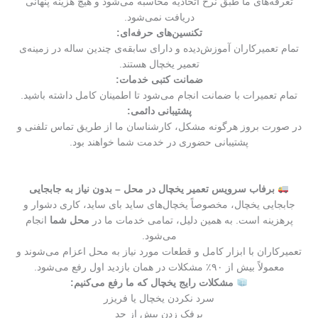
تعرفه‌های ما طبق نرخ اتحادیه محاسبه می‌شود و هیچ هزینه پنهانی
دریافت نمی‌شود.
تکنسین‌های حرفه‌ای:
تمام تعمیرکاران آموزش‌دیده و دارای سابقه‌ی چندین ساله در زمینه‌ی
تعمیر یخچال هستند.
ضمانت کتبی خدمات:
تمام تعمیرات با ضمانت انجام می‌شود تا اطمینان کامل داشته باشید.
پشتیبانی دائمی:
در صورت بروز هرگونه مشکل، کارشناسان ما از طریق تماس تلفنی و
پشتیبانی حضوری در خدمت شما خواهند بود.
برفاب سرویس تعمیر یخچال در محل – بدون نیاز به جابجایی
جابجایی یخچال، مخصوصاً یخچال‌های ساید بای ساید، کاری دشوار و
پرهزینه است. به همین دلیل، تمامی خدمات ما در
محل شما
انجام
می‌شود.
تعمیرکاران با ابزار کامل و قطعات مورد نیاز به محل اعزام می‌شوند و
معمولاً بیش از ۹۰٪ مشکلات در همان بازدید اول رفع می‌شود.
مشکلات رایج یخچال که ما رفع می‌کنیم:
سرد نکردن یخچال یا فریزر
برفک زدن بیش از حد