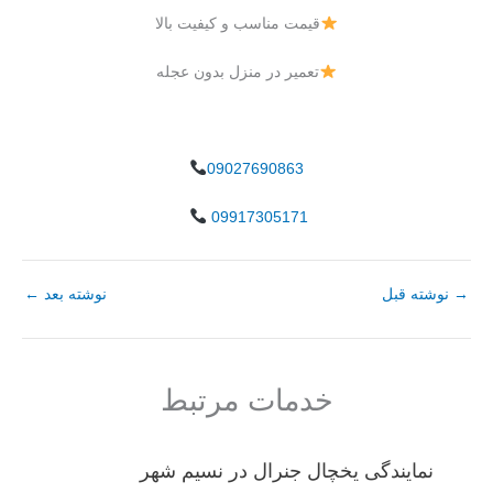
قیمت مناسب و کیفیت بالا
تعمیر در منزل بدون عجله
09027690863
09917305171
→
نوشته قبل
نوشته بعد
←
خدمات مرتبط
نمایندگی یخچال جنرال در نسیم شهر