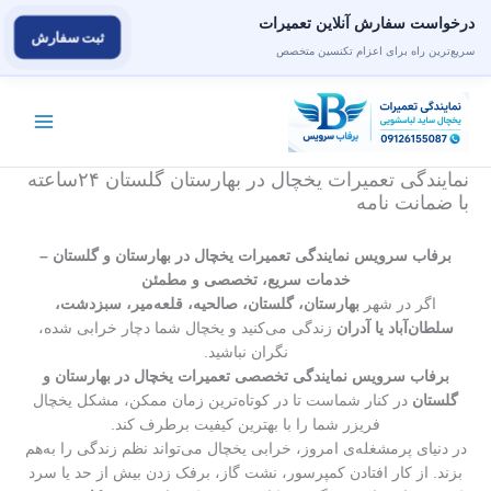
درخواست سفارش آنلاین تعمیرات
ثبت سفارش
سریع‌ترین راه برای اعزام تکنسین متخصص
رش
ه
حتوا
نمایندگی تعمیرات یخچال در بهارستان گلستان ۲۴ساعته
با ضمانت نامه
برفاب سرویس نمایندگی تعمیرات یخچال در بهارستان و گلستان –
خدمات سریع، تخصصی و مطمئن
اگر در شهر
بهارستان، گلستان، صالحیه، قلعه‌میر، سبزدشت،
سلطان‌آباد یا آدران
زندگی می‌کنید و یخچال شما دچار خرابی شده،
نگران نباشید.
برفاب سرویس نمایندگی تخصصی تعمیرات یخچال در بهارستان و
گلستان
در کنار شماست تا در کوتاه‌ترین زمان ممکن، مشکل یخچال
فریزر شما را با بهترین کیفیت برطرف کند.
در دنیای پرمشغله‌ی امروز، خرابی یخچال می‌تواند نظم زندگی را به‌هم
بزند. از کار افتادن کمپرسور، نشت گاز، برفک زدن بیش از حد یا سرد