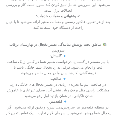
می‌شود. این سرویس شامل تمیز کردن کندانسور، تست گاز و بررسی
اتصالات برق است.
✔
پشتیبانی و ضمانت خدمات:
بعد از هر تعمیر، فاکتور رسمی و ضمانت معتبر ارائه می‌شود تا با خیال
راحت از دستگاه خود استفاده کنید.
مناطق تحت پوشش نمایندگی تعمیر یخچال در بهارستان برفاب
سرویس
گلستان:
با تیم مستقر در گلستان، درخواست تعمیر شما در کمتر از یک ساعت
ثبت و انجام می‌شود. فرقی ندارد یخچال شما خانگی باشد یا
فروشگاهی، کارشناسان ما در محل حاضر می‌شوند.
صالحیه:
در صالحیه، تیم ما تجربه‌ی زیادی در تعمیر یخچال‌های خانگی دارد.
مشکلات رایجی مثل برفک زیاد، نشتی آب، صدای غیرعادی یا خاموش
شدن ناگهانی، در همان بازدید اول رفع می‌شود.
قلعه‌میر:
در منطقه قلعه‌میر نیز سرویس‌دهی سریع و دقیق ارائه می‌شود. اگر
یخچال شما روشن نمی‌شود یا سرمای لازم ندارد، با یک تماس تعمیرکار