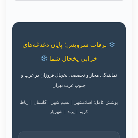
برفاب سرویس؛ پایان دغدغه‌های
خرابی یخچال شما
نمایندگی مجاز و تخصصی یخچال فروزان در غرب و
جنوب غرب تهران
پوشش کامل: اسلامشهر | نسیم شهر | گلستان | رباط
کریم | پرند | شهریار