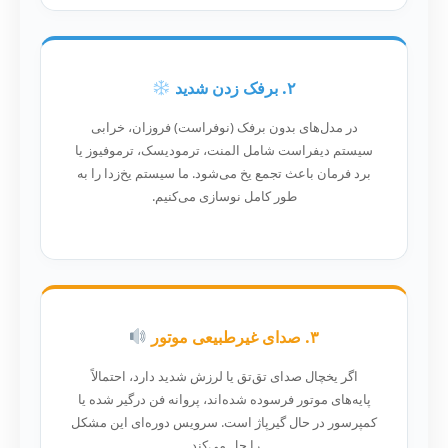
۲. برفک زدن شدید
در مدل‌های بدون برفک (نوفراست) فروزان، خرابی
سیستم دیفراست شامل المنت، ترمودیسک، ترموفیوز یا
برد فرمان باعث تجمع یخ می‌شود. ما سیستم یخ‌زدا را به
طور کامل نوسازی می‌کنیم.
۳. صدای غیرطبیعی موتور
اگر یخچال صدای تق‌تق یا لرزش شدید دارد، احتمالاً
پایه‌های موتور فرسوده شده‌اند، پروانه فن درگیر شده یا
کمپرسور در حال گیرپاژ است. سرویس دوره‌ای این مشکل
را حل می‌کند.