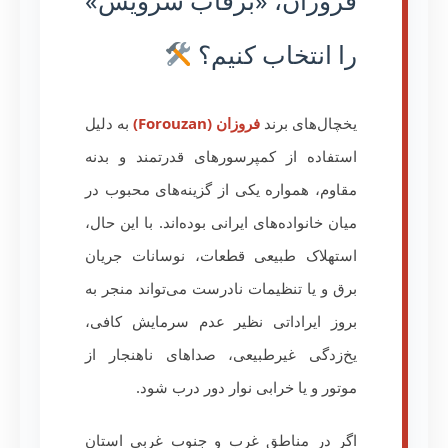
فروزان، «برفاب سرویس»
را انتخاب کنیم؟
یخچال‌های برند
فروزان (Forouzan)
به دلیل
استفاده از کمپرسورهای قدرتمند و بدنه
مقاوم، همواره یکی از گزینه‌های محبوب در
میان خانواده‌های ایرانی بوده‌اند. با این حال،
استهلاک طبیعی قطعات، نوسانات جریان
برق و یا تنظیمات نادرست می‌تواند منجر به
بروز ایراداتی نظیر عدم سرمایش کافی،
یخ‌زدگی غیرطبیعی، صداهای ناهنجار از
موتور و یا خرابی نوار دور درب شود.
اگر در مناطق غرب و جنوب غربی استان