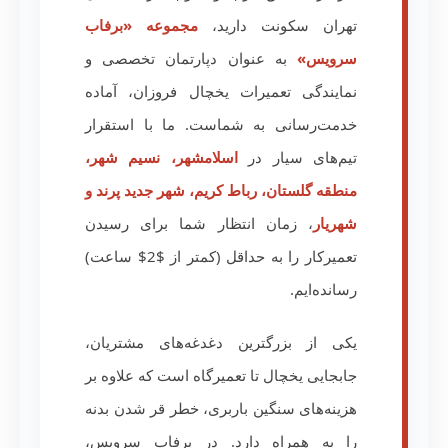
تهران سکونت دارید،
مجموعه «برفاب
سرویس»
به عنوان دپارتمان تخصصی و
نمایندگی تعمیرات یخچال فروزان، آماده
خدمت‌رسانی به شماست. ما با استقرار
تیم‌های سیار در
اسلامشهر، نسیم شهر،
منطقه گلستان، رباط کریم، شهر جدید پرند و
شهریار
، زمان انتظار شما برای رسیدن
تعمیرکار را به حداقل (کمتر از $2$ ساعت)
رسانده‌ایم.
یکی از بزرگترین دغدغه‌های مشتریان،
جابجایی یخچال تا تعمیرگاه است که علاوه بر
هزینه‌های سنگین باربری، خطر قر شدن بدنه
را به همراه دارد. در برفاب سرویس،