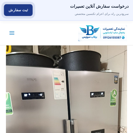
درخواست سفارش آنلاین تعمیرات
ثبت سفارش
سریع‌ترین راه برای اعزام تکنسین متخصص
رش
ه
حتوا