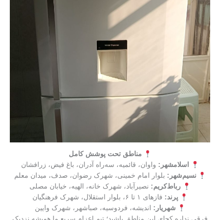
مناطق تحت پوشش کامل
اسلامشهر:
واوان، قائمیه، سه‌راه آدران، باغ فیض، زرافشان
نسیم‌شهر:
بلوار امام خمینی، شهرک رضوان، صدف، میدان معلم
رباط‌کریم:
نصیرآباد، شهرک خانه، الهیه، خیابان مصلی
پرند:
فازهای ۱ تا ۶، بلوار استقلال، شهرک فرهنگیان
شهریار:
اندیشه، فردوسیه، صباشهر، شهرک وایین
فرقی نداره کجای این مناطق باشید؛ تیم اعزام سریع ما همیشه نزدیک