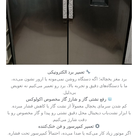
تعمیر برد الکترونیکی
برد مغز یخچاله؛ اگه دستگاه روشن نمی‌مونه یا ارور نشون می‌ده،
ما با دستگاه‌های دقیق و تجربه بالا، برد رو تعمیر می‌کنیم نه تعویض
بی‌دلیل.
رفع نشتی گاز و شارژ گاز مخصوص اکولوکس
کم شدن سرمای یخچال معمولاً از نشت گاز یا کاهش فشار مبرده.
با ابزار نشت‌یاب دیجیتال محل دقیق نشتی رو پیدا و گاز مخصوص رو با
دقت شارژ می‌کنیم.
تعمیر کمپرسور و فن خنک‌کننده
اگر موتور زیاد کار می‌کنه یا صدا می‌ده، احتمالاً کمپرسور تحت فشاره.