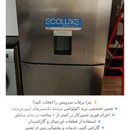
چرا برفاب سرویس را انتخاب کنید؟
تعمیر تخصصی برند اکولوکس
توسط تکنسین‌های آموزش‌دیده
اعزام فوری تعمیرکار در کمتر از ۱ ساعت
در تمام مناطق
استفاده از قطعات اورجینال و گارانتی‌دار
گارانتی کتبی خدمات و پشتیبانی پس از تعمیر