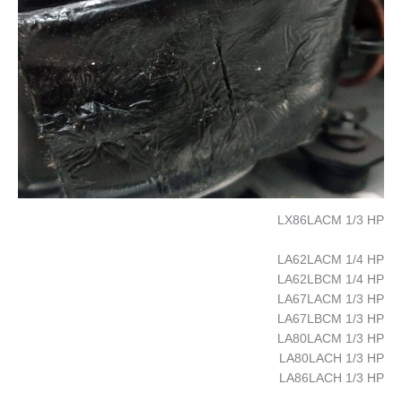
LX86LACM 1/3 HP
LA62LACM 1/4 HP
LA62LBCM 1/4 HP
LA67LACM 1/3 HP
LA67LBCM 1/3 HP
LA80LACM 1/3 HP
LA80LACH 1/3 HP
LA86LACH 1/3 HP