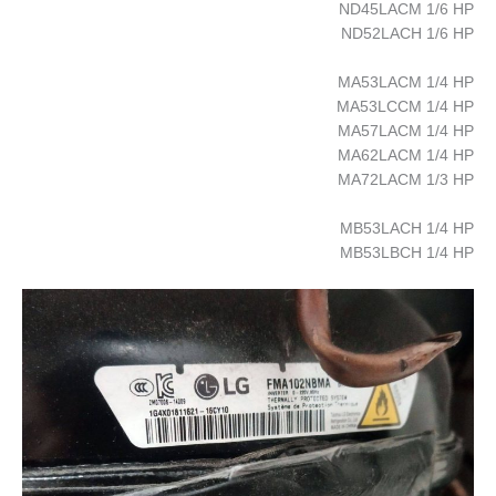
ND45LACM 1/6 HP
ND52LACH 1/6 HP
MA53LACM 1/4 HP
MA53LCCM 1/4 HP
MA57LACM 1/4 HP
MA62LACM 1/4 HP
MA72LACM 1/3 HP
MB53LACH 1/4 HP
MB53LBCH 1/4 HP