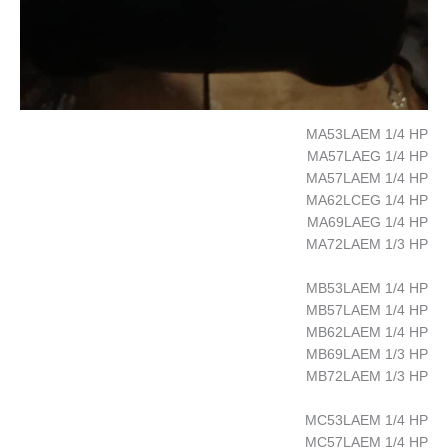
MA53LAEM 1/4 HP
MA57LAEG 1/4 HP
MA57LAEM 1/4 HP
MA62LCEG 1/4 HP
MA69LAEG 1/4 HP
MA72LAEM 1/3 HP
MB53LAEM 1/4 HP
MB57LAEM 1/4 HP
MB62LAEM 1/4 HP
MB69LAEM 1/3 HP
MB72LAEM 1/3 HP
MC53LAEM 1/4 HP
MC57LAEM 1/4 HP