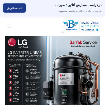
درخواست سفارش آنلاین تعمیرات
ثبت سفارش
سریع‌ترین راه برای اعزام تکنسین متخصص
رش
ه
حتوا