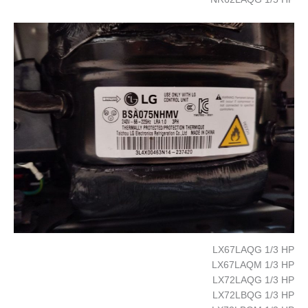
LX67LAQG 1/3 HP
LX67LAQM 1/3 HP
LX72LAQG 1/3 HP
LX72LBQG 1/3 HP