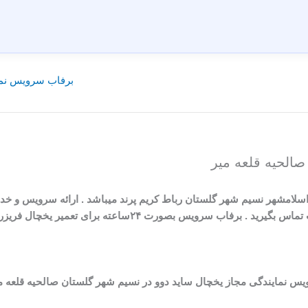
برفاب سرویس نما
الحیه قلعه میر
اسلامشهر نسیم شهر گلستان رباط کریم پرند میباشد . ارائه سرویس و خد
۲ساعته برای تعمیر یخچال فریزر دوو در خدمت شما مشتریان عزیز میباشد.
س نمایندگی مجاز یخچال ساید دوو در نسیم شهر گلستان صالحیه قلعه م