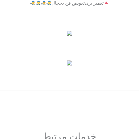
تعمیر برد،تعویض فن یخچال
خدمات مرتبط