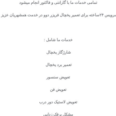
تمامی خدمات ما با گارانتی و فاکتور انجام میشود
ریزر دوو در خدمت همشهریان عزیز میباشد.
خدمات ما شامل :
شارژگاز یخچال
تعمیر برد یخچال
تعویض سنسور
تعویض فن
تعویض لاستیک دور درب
مشکل برفک زدایی