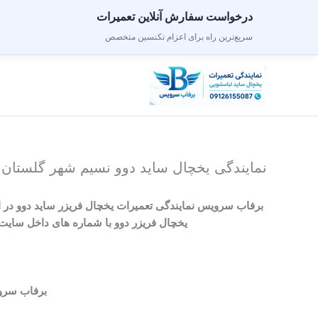
درخواست سفارش آنلاین تعمیرات
سریع‌ترین راه برای اعزام تکنسین متخصص
رش
ه
حتوا
نمایندگی یخچال ساید دوو نسیم شهر گلستان ص
برفاب سرویس نمایندگی تعمیرات یخچال فریزر ساید دوو
در 
یخچال فریزر دوو با شماره های داخل سایت تماس بگیرید . برفاب سرویس بصورت ۴
برفاب سروی