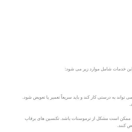
 این خدمات شامل موارد زیر می شود:
ند به درستی کار کند و باید سریعاً تعمیر یا تعویض شود.
.
ود ممکن است مشکل از ترموستات باشد. تکنسین های برفاب
ض کنند.