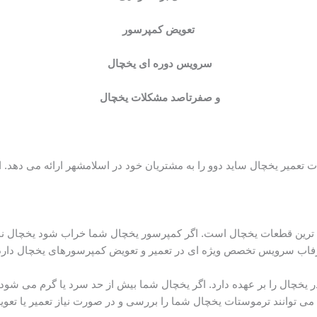
تعویض کمپرسور
سرویس دوره ای یخچال
و صفرتاصد مشکلات یخچال
تعمیر یخچال ساید دوو را به مشتریان خود در اسلامشهر ارائه می دهد.
ین قطعات یخچال است. اگر کمپرسور یخچال شما خراب شود یخچال نمی توا
فاب سرویس تخصص ویژه ای در تعمیر و تعویض کمپرسورهای یخچال دارد
یخچال را بر عهده دارد. اگر یخچال شما بیش از حد سرد یا گرم می ش
 توانند ترموستات یخچال شما را بررسی و در صورت نیاز تعمیر یا تعوی