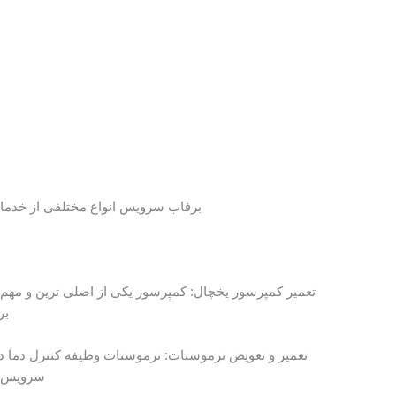
برفاب سرویس انواع مختلفی از خدمات 
تعمیر کمپرسور یخچال: کمپرسور یکی از اصلی ترین و مهم تر
بر
تعمیر و تعویض ترموستات: ترموستات وظیفه کنترل دما در 
سرویس می