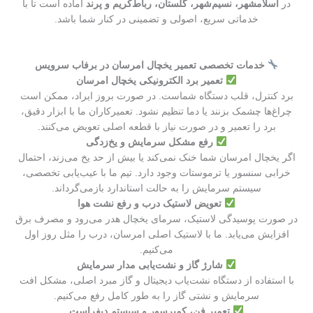
در
اسلامشهر، نسیم‌شهر، گلستان، رباط‌کریم و پرند
آماده است تا با
خدماتی سریع، اصولی و تضمینی در کنار شما باشد.
خدمات تخصصی تعمیر یخچال امرسان در برفاب سرویس
تعمیر برد الکترونیکی یخچال امرسان
برد کنترل، قلب دستگاه شماست. در صورت بروز ایراد، ممکن است
چراغ‌ها چشمک بزنند یا دما تنظیم نشود. تعمیرکاران ما با ابزار دقیق،
برد را تعمیر و در صورت نیاز با قطعه اصلی تعویض می‌کنند.
رفع مشکل سرمایش و یخ‌زدگی
اگر یخچال امرسان شما خنک نمی‌کند یا بیش از حد یخ می‌زند، احتمال
خرابی سنسور یا ترموستات وجود دارد. تیم ما با عیب‌یابی تخصصی،
سیستم سرمایش را به حالت استاندارد بازمی‌گرداند.
تعویض لاستیک درب و رفع نشت هوا
در صورت پوسیدگی لاستیک، سرمای یخچال هدر می‌رود و مصرف برق
افزایش می‌یابد. ما با لاستیک اصلی امرسان، درب را مثل روز اول
می‌کنیم.
شارژ گاز و نشت‌یابی مدار سرمایش
با استفاده از دستگاه نشت‌یاب دیجیتال و گاز مبرد اصلی، مشکل افت
سرمایش و نشتی گاز را به طور کامل رفع می‌کنیم.
تعمیر فن، کمپرسور و سیستم دیفراست