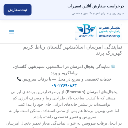
درخواست سفارش آنلاین تعمیرات
ثبت سفارش
سریع‌ترین راه برای اعزام تکنسین متخصص
رش
ه
حتوا
نمایندگی امرسان اسلامشهر گلستان رباط کریم
کهریزک پرند
نمایندگی یخچال امرسان در اسلامشهر، نسیم‌شهر، گلستان،
رباط‌کریم و پرند
خدمات تخصصی و سریع در محل — با برفاب سرویس
۰۹۰۲۷۶۹۰۸۶۳
یخچال‌های
امرسان (Emersun)
از پرطرفدارترین برندهای ایرانی
هستند که با کیفیت ساخت بالا، طراحی زیبا و مصرف انرژی کم
توانسته‌اند در بیشتر خانه‌های ایرانی جای خود را پیدا کنند.
اما حتی بهترین برندها هم پس از مدتی استفاده، ممکن است نیاز به
سرویس و تعمیر تخصصی
داشته باشند.
در اینجا،
برفاب سرویس
به عنوان نمایندگی مجاز تعمیر یخچال امرسان