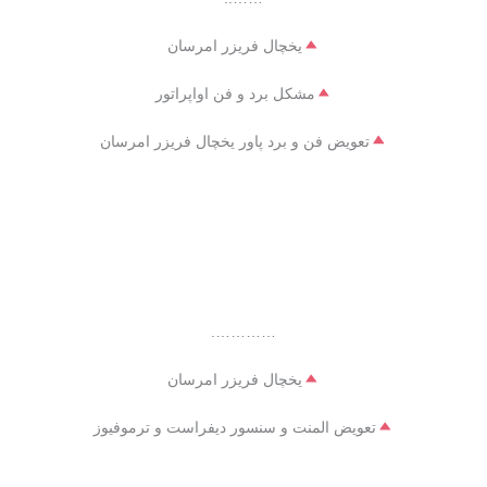
یخچال فریزر امرسان
مشکل برد و فن اواپراتور
تعویض فن و برد پاور یخچال فریزر امرسان
………….
یخچال فریزر امرسان
تعویض المنت و سنسور دیفراست و ترموفیوز