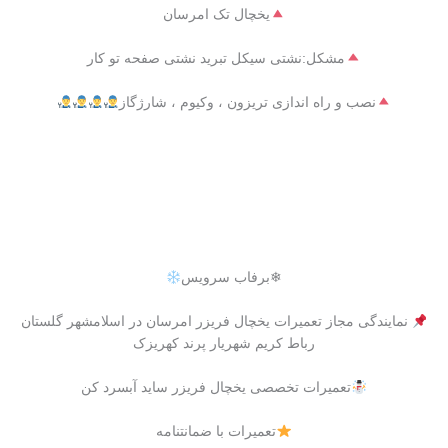
یخچال تک امرسان
مشکل:نشتی سیکل تبرید نشتی صفحه تو کار
نصب و راه اندازی تریزون ، وکیوم ، شارژگاز
❄برفاب سرویس
نمایندگی مجاز تعمیرات یخچال فریزر امرسان در اسلامشهر گلستان
رباط کریم شهریار پرند کهریزک
تعمیرات تخصصی یخچال فریزر ساید آبسرد کن
تعمیرات با ضمانتنامه