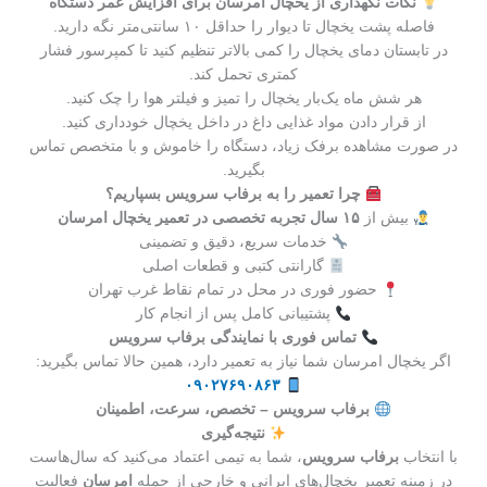
نکات نگهداری از یخچال امرسان برای افزایش عمر دستگاه
فاصله پشت یخچال تا دیوار را حداقل ۱۰ سانتی‌متر نگه دارید.
در تابستان دمای یخچال را کمی بالاتر تنظیم کنید تا کمپرسور فشار
کمتری تحمل کند.
هر شش ماه یک‌بار یخچال را تمیز و فیلتر هوا را چک کنید.
از قرار دادن مواد غذایی داغ در داخل یخچال خودداری کنید.
در صورت مشاهده برفک زیاد، دستگاه را خاموش و با متخصص تماس
بگیرید.
چرا تعمیر را به برفاب سرویس بسپاریم؟
بیش از
۱۵ سال تجربه تخصصی در تعمیر یخچال امرسان
خدمات سریع، دقیق و تضمینی
گارانتی کتبی و قطعات اصلی
حضور فوری در محل در تمام نقاط غرب تهران
پشتیبانی کامل پس از انجام کار
تماس فوری با نمایندگی برفاب سرویس
اگر یخچال امرسان شما نیاز به تعمیر دارد، همین حالا تماس بگیرید:
۰۹۰۲۷۶۹۰۸۶۳
برفاب سرویس – تخصص، سرعت، اطمینان
نتیجه‌گیری
با انتخاب
برفاب سرویس
، شما به تیمی اعتماد می‌کنید که سال‌هاست
در زمینه تعمیر یخچال‌های ایرانی و خارجی از جمله
امرسان
فعالیت