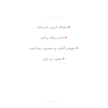
…………..
یخچال فریزر امرسان
عدم برفک زدایی
تعویض المنت و سنسور دیفراست
تعمیر برد پاور
…………….