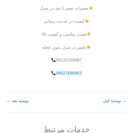
تعمیرات صفر تا صد در منزل
کیفیت در خدمت رسانی
قیمت مناسب و کیفیت بالا
تعمیر در منزل بدون عجله
09126155087
09027690863
→
نوشته قبل
نوشته بعد
←
خدمات مرتبط