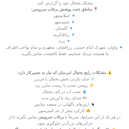
مشکل یخچال خود را گزارش کنید.
مناطق تحت پوشش برفاب سرویس:
اسلامشهر
نسیم‌شهر
گلستان
رباط‌کریم
پرند
واوان، شهرک امام حسین، زرافشان، مطهری و تمام نواحی اطراف
ما همیشه نزدیک شماییم، فقط کافیست تماس بگیرید.
مشکلات رایج یخچال امرسان که نیاز به تعمیرکار دارد:
خنک نکردن بخش یخچال یا فریزر
روشن نشدن یا ریست مکرر برد
نشت آب در کف یخچال
صدای زیاد یا لرزش بدنه
ارورهای ناگهانی در صفحه نمایش
کارکرد بیش از حد کمپرسور
در هر یک از این شرایط، سریعاً با
برفاب سرویس
تماس بگیرید تا از
خرابی‌های بزرگ‌تر جلوگیری شود.