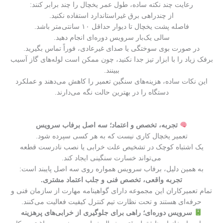
رعایت چند نکته ساده، طول عمر یخچال را چند برابر کنند:
از چندراهی برق غیراستاندارد استفاده نکنید.
فاصله پشت یخچال تا دیوار حداقل ۱۰ سانتی‌متر باشد.
سالی یک‌بار سرویس دوره‌ای انجام دهید.
در صورت بوی سوختگی یا صدای غیرعادی، فوراً تماس بگیرید.
برفک زیاد را با ابزار تیز جدا نکنید، چون ممکن است لوله‌های گاز آسیب
ببینند.
این نکات ساده، هزینه‌های سنگین تعمیر را کاهش می‌دهند و عملکرد
دستگاه را در بهترین حالت نگه می‌دارند.
تجربه، تخصص و اعتماد؛ سه اصل برفاب سرویس
تعمیر یخچال کاری نیست که به هر کسی سپرده شود.
یک اشتباه کوچک در تشخیص علت خرابی یا نصب نادرست قطعه
می‌تواند خسارت سنگینی ایجاد کند.
به همین دلیل، برفاب سرویس همواره روی سه اصل پایبند است:
تجربه واقعی، تخصص فنی و جلب اعتماد مشتری.
تمام تعمیرکاران این مجموعه دارای گواهینامه مهارت از سازمان فنی و
حرفه‌ای هستند و تحت نظارت تیم کنترل کیفیت فعالیت می‌کنند.
سرویس دوره‌ای؛ راهی برای جلوگیری از خرابی‌های پرهزینه