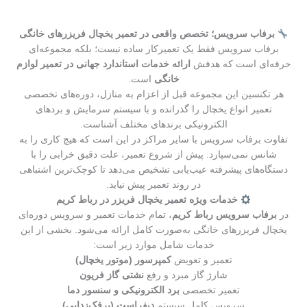
برفاب سرویس؛ تخصص واقعی در تعمیر یخچال فریزرهای خانگی
برفاب سرویس فقط یک تعمیرکار ساده نیست؛ بلکه مجموعه‌ای
حرفه‌ای است که هدفش
ارائه خدمات استاندارد جهانی در تعمیر لوازم
خانگی
است.
هر تکنسین این مجموعه قبل از اعزام به منازل، دوره‌های تخصصی
تعمیر انواع یخچال را گذرانده و با سیستم سرمایش و بردهای
الکترونیکی برندهای مختلف آشناست.
تفاوت برفاب سرویس با سایر مراکز در این است که هیچ کاری را به
شانس نمی‌سپارد. پیش از شروع تعمیر، علت دقیق خرابی را با
دستگاه‌های پیشرفته عیب‌یابی تشخیص می‌دهد تا کوچک‌ترین اشتباهی
در روند تعمیر پیش نیاید.
خدمات ویژه تعمیر یخچال فریزر در رباط کریم
در
برفاب سرویس رباط کریم
، تمام خدمات تعمیر و سرویس دوره‌ای
یخچال فریزرهای خانگی به‌صورت کامل ارائه می‌شود. بخشی از این
خدمات شامل موارد زیر است:
تعمیر و تعویض
کمپرسور (موتور یخچال)
شارژ گاز مبرد و رفع
نشتی گاز فریون
تعمیر تخصصی
برد الکترونیکی و سنسور دما
سرویس کامل سیستم
دیفراست (برفک‌زدایی)