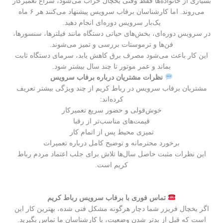
بسیاری از خانواده‌ها فقط وقتی یخچال خراب می‌شود، سراغ تعمیرکار
می‌روند. اما کارشناسان برفاب سرویس پیشنهاد می‌کنند هر ۶ ماه
یک‌بار سرویس دوره‌ای انجام دهید.
در سرویس دوره‌ای، بخش‌های حیاتی دستگاه مانند فیلترها، سنسورها،
فن‌ها و ترموستات بررسی و تمیز می‌شوند.
این کار باعث می‌شود مصرف برق کاهش یابد، سرمای دستگاه ثابت
بماند و عمر موتور تا چند سال بیشتر شود.
نظرات مشتریان درباره برفاب سرویس
مشتریان برفاب سرویس در رباط کریم از چند ویژگی بیشتر تعریف
کرده‌اند:
خوش‌قولی و حضور سریع تعمیرکار
قیمت‌های مناسب‌تر از رقبا
تمیزی محیط پس از اتمام کار
برخورد محترمانه و توضیح کامل درباره تعمیرات
این نظرات مثبت حاصل سال‌ها تلاش برای جلب اعتماد مردم رباط
کریم است.
تماس فوری با برفاب سرویس رباط کریم
اگر یخچال فریزر شما دچار هرگونه مشکل فنی شده، بهترین کار این
است که قبل از بدتر شدن وضعیت، با کارشناسان ما تماس بگیرید.