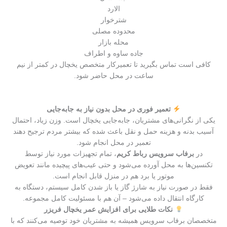
الارد
شترخوار
محدوده مصلی
محله بازار
جاده ساوه و اطراف
کافی است تماس بگیرید تا تعمیرکار متخصص یخچال در کمتر از نیم
ساعت در محل حاضر شود.
تعمیر فوری در محل بدون نیاز به جابه‌جایی
یکی از نگرانی‌های مشتریان، جابه‌جایی یخچال است. وزن زیاد، احتمال
آسیب بدنه و هزینه حمل و نقل باعث شده که بیشتر مردم ترجیح دهند
تعمیر در محل انجام شود.
در
برفاب سرویس رباط کریم
، تمام تجهیزات مورد نیاز توسط
تکنسین‌ها به محل آورده می‌شود و حتی عیب‌های پیچیده مانند تعویض
موتور یا برد هم در منزل قابل انجام است.
فقط در صورت نیاز به شارژ گاز یا باز شدن کامل سیستم، دستگاه به
کارگاه انتقال داده می‌شود – آن هم با مسئولیت کامل مجموعه.
نکات طلایی برای افزایش عمر یخچال فریزر
متخصصان برفاب سرویس همیشه به مشتریان خود توصیه می‌کنند که با