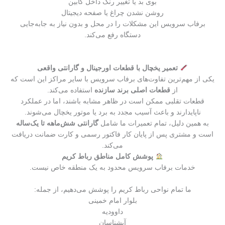
بوی بد یا تغییر رنگ داخل کابین
روشن نشدن چراغ یا صفحه دیجیتال
برفاب سرویس این مشکلات را در محل و بدون نیاز به جابه‌جایی
دستگاه رفع می‌کند.
تعمیر یخچال با قطعات اورجینال و گارانتی واقعی
یکی از مهم‌ترین تفاوت‌های برفاب سرویس با سایر مراکز این است که
از
قطعات اصلی برند سازنده
استفاده می‌کند.
قطعات تقلبی ممکن است در ظاهر مشابه باشند، اما در عملکرد
ناپایدارند و باعث آسیب مجدد به برد یا موتور یخچال می‌شوند.
به همین دلیل، تمام تعمیرات ما شامل
گارانتی شش‌ماهه تا یک‌ساله
است و مشتری پس از پایان کار فاکتور رسمی و کارت ضمانت دریافت
می‌کند.
پوشش کامل مناطق رباط کریم
خدمات برفاب سرویس محدود به یک منطقه خاص نیست.
ما تمام نواحی رباط کریم را پوشش می‌دهیم، از جمله:
بلوار امام خمینی
داوودیه
آبشناسان