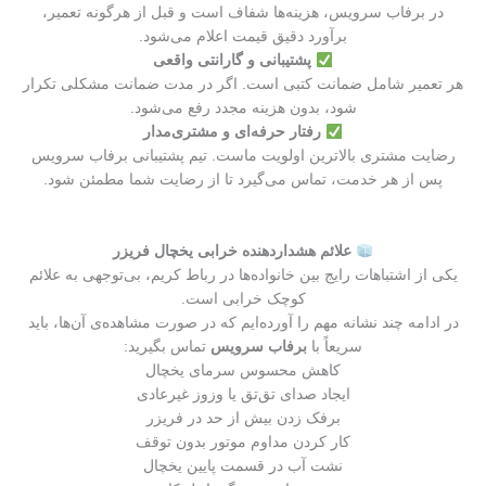
در برفاب سرویس، هزینه‌ها شفاف است و قبل از هرگونه تعمیر،
برآورد دقیق قیمت اعلام می‌شود.
پشتیبانی و گارانتی واقعی
هر تعمیر شامل ضمانت کتبی است. اگر در مدت ضمانت مشکلی تکرار
شود، بدون هزینه مجدد رفع می‌شود.
رفتار حرفه‌ای و مشتری‌مدار
رضایت مشتری بالاترین اولویت ماست. تیم پشتیبانی برفاب سرویس
پس از هر خدمت، تماس می‌گیرد تا از رضایت شما مطمئن شود.
علائم هشداردهنده خرابی یخچال فریزر
یکی از اشتباهات رایج بین خانواده‌ها در رباط کریم، بی‌توجهی به علائم
کوچک خرابی است.
در ادامه چند نشانه مهم را آورده‌ایم که در صورت مشاهده‌ی آن‌ها، باید
سریعاً با
برفاب سرویس
تماس بگیرید:
کاهش محسوس سرمای یخچال
ایجاد صدای تق‌تق یا وزوز غیرعادی
برفک زدن بیش از حد در فریزر
کار کردن مداوم موتور بدون توقف
نشت آب در قسمت پایین یخچال