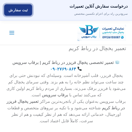
درخواست سفارش آنلاین تعمیرات
ثبت سفارش
سریع‌ترین راه برای اعزام تکنسین متخصص
رش
ه
حتوا
تعمیر یخچال در رباط کریم
تعمیر تخصصی یخچال فریزر در رباط کریم | برفاب سرویس
۰۹۰۲۷۶۹۰۸۶۳
یخچال فریزر، قلب آشپزخانه است. وسیله‌ای که نبودنش حتی برای
چند ساعت می‌تواند نظم خانه را به هم بزند. وقتی سرمای یخچال کم
می‌شود یا فریزر برفک می‌زند، بسیاری از مردم رباط کریم اولین کاری
که می‌کنند تماس با
برفاب سرویس
است.
برفاب سرویس به‌عنوان یکی از باتجربه‌ترین مراکز
تعمیر یخچال فریزر
در رباط کریم
شناخته می‌شود و با تکیه بر نیروهای متخصص و قطعات
اورجینال، خدماتی ارائه می‌دهد که هم از نظر کیفیت و هم از نظر
سرعت، کاملاً قابل اعتماد است.