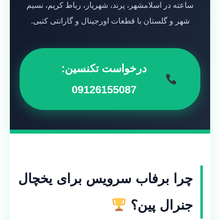
ساعته در اسلامشهر، پرند، شهریار، رباط کریم، نسیم
شهر و گلستان با قطعات اورجینال و گارانتی کتبی.
درخواست تکنسین:
09126155087
چرا برفاب سرویس برای یخچال
جنرال پین؟