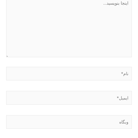
بنویسید…
نام*
ایمیل*
وبگاه