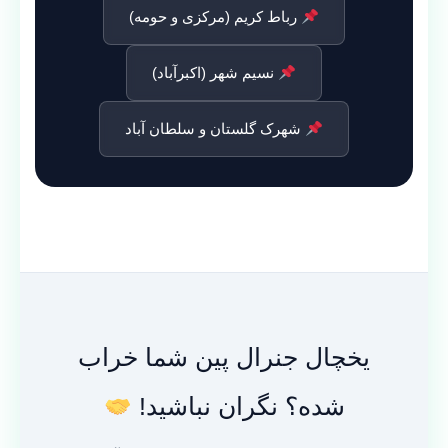
رباط کریم (مرکزی و حومه)
نسیم شهر (اکبرآباد)
شهرک گلستان و سلطان آباد
یخچال جنرال پین شما خراب
شده؟ نگران نباشید!