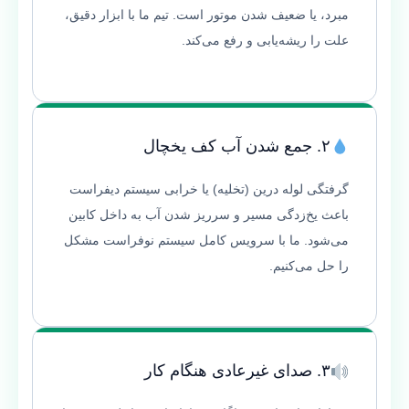
مبرد، یا ضعیف شدن موتور است. تیم ما با ابزار دقیق،
علت را ریشه‌یابی و رفع می‌کند.
۲. جمع شدن آب کف یخچال
گرفتگی لوله درین (تخلیه) یا خرابی سیستم دیفراست
باعث یخ‌زدگی مسیر و سرریز شدن آب به داخل کابین
می‌شود. ما با سرویس کامل سیستم نوفراست مشکل
را حل می‌کنیم.
۳. صدای غیرعادی هنگام کار