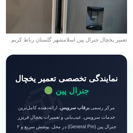
تعمیر یخچال جنرال پین اسلامشهر گلستان رباط کریم
نمایندگی تخصصی تعمیر یخچال
جنرال پین
مرکز رسمی
برفاب سرویس
، ارائه‌دهنده کامل‌ترین
خدمات سرویس، عیب‌یابی و تعمیرات یخچال فریزر
جنرال پین (General Pin) در محل. پوشش سریع و ۲