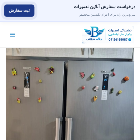
درخواست سفارش آنلاین تعمیرات
ثبت سفارش
سریع‌ترین راه برای اعزام تکنسین متخصص
رش
ه
حتوا