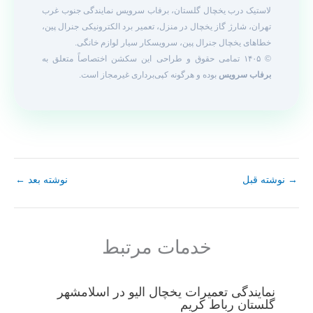
لاستیک درب یخچال گلستان، برفاب سرویس نمایندگی جنوب غرب
تهران، شارژ گاز یخچال در منزل، تعمیر برد الکترونیکی جنرال پین،
خطاهای یخچال جنرال پین، سرویسکار سیار لوازم خانگی.
© ۱۴۰۵ تمامی حقوق و طراحی این سکشن اختصاصاً متعلق به
برفاب سرویس
بوده و هرگونه کپی‌برداری غیرمجاز است.
→
نوشته قبل
نوشته بعد
←
خدمات مرتبط
نمایندگی تعمیرات یخچال الیو در اسلامشهر
گلستان رباط کریم