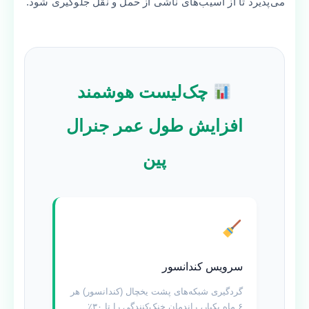
می‌پذیرد تا از آسیب‌های ناشی از حمل و نقل جلوگیری شود.
چک‌لیست هوشمند
افزایش طول عمر جنرال
پین
سرویس کندانسور
گردگیری شبکه‌های پشت یخچال (کندانسور) هر
۶ ماه یکبار، راندمان خنک‌کنندگی را تا ۳۰٪