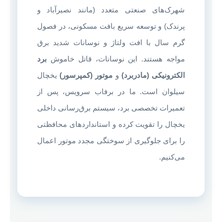
شهرک‌های صنعتی متعدد (مانند نصیرآباد و
پرندک) و توسعه سریع بافت مسکونی، در فصول
گرم سال با افت ولتاژ و نوسانات شدید برق
مواجه هستند. این نوسانات، قاتل خاموش
برد
الکترونیکی (مادربرد)
و
موتور (کمپرسور)
یخچال
سیلوان است. ما در برفاب سرویس، پس از
تعمیرات تخصصی برد، سیستم برق‌رسانی داخلی
یخچال را تقویت کرده و استانداردهای محافظتی
را برای جلوگیری از سوختگی مجدد موتور اعمال
می‌کنیم.