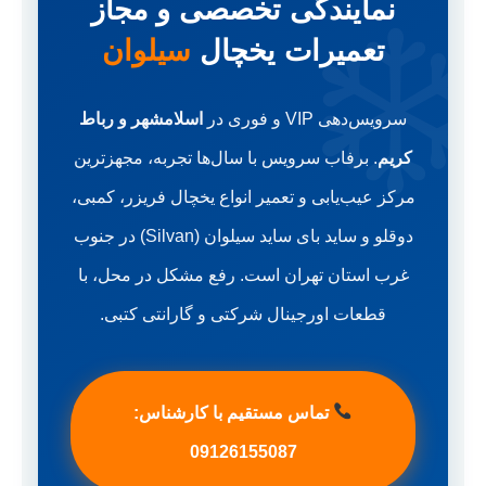
نمایندگی تخصصی و مجاز
تعمیرات یخچال
سیلوان
سرویس‌دهی VIP و فوری در
اسلامشهر و رباط
کریم
. برفاب سرویس با سال‌ها تجربه، مجهزترین
مرکز عیب‌یابی و تعمیر انواع یخچال فریزر، کمبی،
دوقلو و ساید بای ساید سیلوان (Silvan) در جنوب
غرب استان تهران است. رفع مشکل در محل، با
قطعات اورجینال شرکتی و گارانتی کتبی.
تماس مستقیم با کارشناس:
09126155087