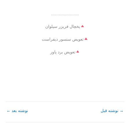
…………………
یخچال فریزر سیلوان
تعویض سنسور دیفراست
تعویض برد پاور
→
نوشته قبل
نوشته بعد
←