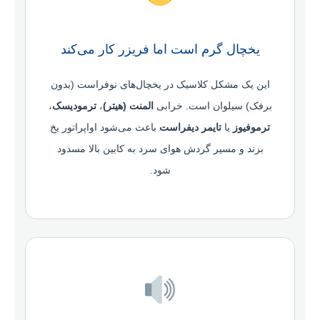
یخچال گرم است اما فریزر کار می‌کند
این یک مشکل کلاسیک در یخچال‌های نوفراست (بدون
برفک) سیلوان است. خرابی
المنت (هیتر)
،
ترمودیسک
،
ترموفیوز
یا
تایمر دیفراست
باعث می‌شود اواپراتور یخ
بزند و مسیر گردش هوای سرد به کابین بالا مسدود
شود.