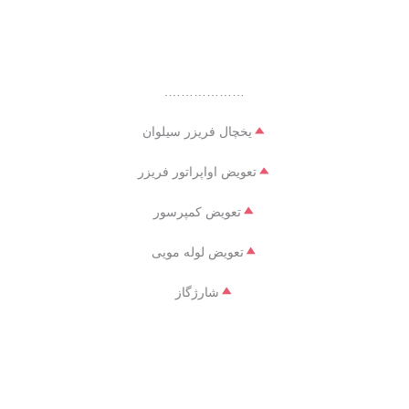
……………….
یخچال فریزر سیلوان
تعویض اواپراتور فریزر
تعویض کمپرسور
تعویض لوله مویی
شارژگاز