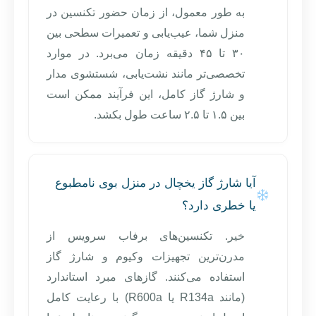
به طور معمول، از زمان حضور تکنسین در
منزل شما، عیب‌یابی و تعمیرات سطحی بین
۳۰ تا ۴۵ دقیقه زمان می‌برد. در موارد
تخصصی‌تر مانند نشت‌یابی، شستشوی مدار
و شارژ گاز کامل، این فرآیند ممکن است
بین ۱.۵ تا ۲.۵ ساعت طول بکشد.
آیا شارژ گاز یخچال در منزل بوی نامطبوع
یا خطری دارد؟
خیر. تکنسین‌های برفاب سرویس از
مدرن‌ترین تجهیزات وکیوم و شارژ گاز
استفاده می‌کنند. گازهای مبرد استاندارد
(مانند R134a یا R600a) با رعایت کامل