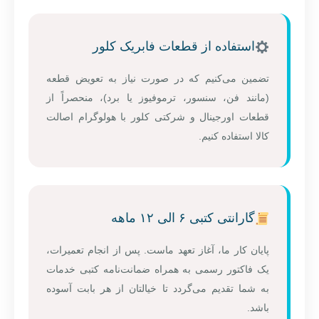
استفاده از قطعات فابریک کلور
تضمین می‌کنیم که در صورت نیاز به تعویض قطعه
(مانند فن، سنسور، ترموفیوز یا برد)، منحصراً از
قطعات اورجینال و شرکتی کلور با هولوگرام اصالت
کالا استفاده کنیم.
گارانتی کتبی ۶ الی ۱۲ ماهه
پایان کار ما، آغاز تعهد ماست. پس از انجام تعمیرات،
یک فاکتور رسمی به همراه ضمانت‌نامه کتبی خدمات
به شما تقدیم می‌گردد تا خیالتان از هر بابت آسوده
باشد.