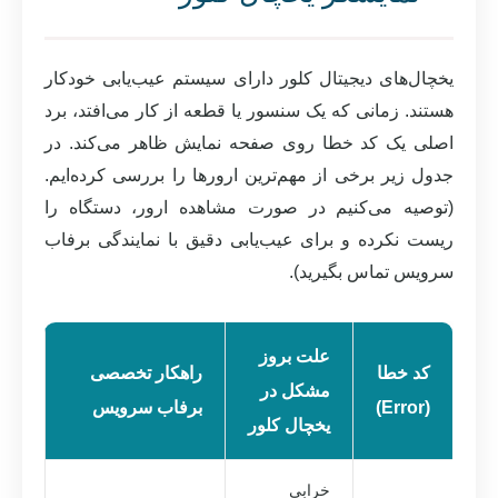
یخچال‌های دیجیتال کلور دارای سیستم عیب‌یابی خودکار
هستند. زمانی که یک سنسور یا قطعه از کار می‌افتد، برد
اصلی یک کد خطا روی صفحه نمایش ظاهر می‌کند. در
جدول زیر برخی از مهم‌ترین ارورها را بررسی کرده‌ایم.
(توصیه می‌کنیم در صورت مشاهده ارور، دستگاه را
ریست نکرده و برای عیب‌یابی دقیق با نمایندگی برفاب
سرویس تماس بگیرید).
علت بروز
کد خطا
راهکار تخصصی
مشکل در
(Error)
برفاب سرویس
یخچال کلور
خرابی