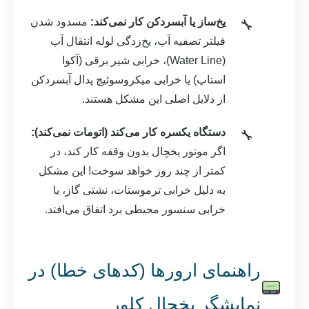
یخ‌ساز یا آبسردکن کار نمی‌کند:
مسدود شدن
فیلتر تصفیه آب، یخ‌زدگی لوله انتقال آب
(Water Line)، خرابی شیر برقی (آکوا
استاپ) یا خرابی میکروسوئیچ پدال آبسردکن
از دلایل اصلی این مشکل هستند.
دستگاه یکسره کار می‌کند (اتومات نمی‌کند):
اگر موتور یخچال بدون وقفه کار کند، در
کمتر از چند روز خواهد سوخت! این مشکل
به دلیل خرابی ترموستات، نشتی گاز، یا
خرابی سنسور محیطی برد اتفاق می‌افتد.
راهنمای ارورها (کدهای خطا) در
نمایشگر یخچال کلور