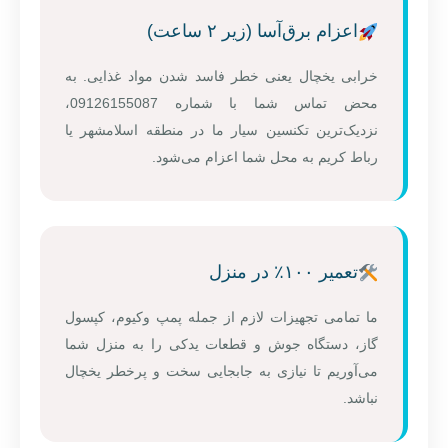
اعزام برق‌آسا (زیر ۲ ساعت)
خرابی یخچال یعنی خطر فاسد شدن مواد غذایی. به
محض تماس شما با شماره 09126155087،
نزدیک‌ترین تکنسین سیار ما در منطقه اسلامشهر یا
رباط کریم به محل شما اعزام می‌شود.
تعمیر ۱۰۰٪ در منزل
ما تمامی تجهیزات لازم از جمله پمپ وکیوم، کپسول
گاز، دستگاه جوش و قطعات یدکی را به منزل شما
می‌آوریم تا نیازی به جابجایی سخت و پرخطر یخچال
نباشد.