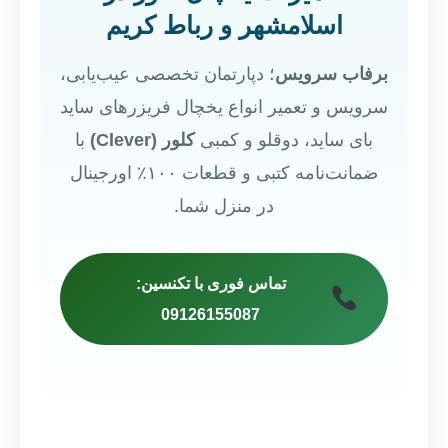
اسلامشهر و رباط کریم
برفاب سرویس
؛ دپارتمان تخصصی عیب‌یابی،
سرویس و تعمیر انواع یخچال فریزرهای ساید
بای ساید، دوقلو و کمبی
کلور (Clever)
با
ضمانت‌نامه کتبی و قطعات ۱۰۰٪ اورجینال
در منزل شما.
تماس فوری با تکنسین:
09126155087