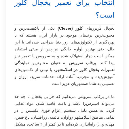
انتخاب برای تعمیر یخچال کلور
است؟
یخچال فریزرهای
کلور (Clever)
یکی از باکیفیت‌ترین و
محبوب‌ترین برندهای موجود در بازار ایران هستند که با
بهره‌گیری از تکنولوژی‌های روز دنیا طراحی شده‌اند. با این
حال، حتی بهترین لوازم خانگی نیز پس از مدتی استفاده
ممکن است دچار استهلاک شده و به سرویس یا تعمیر نیاز
پیدا کنند.
برفاب سرویس
به عنوان معتبرترین
نمایندگی
تعمیرات یخچال کلور در اسلامشهر
، با تیمی از تکنسین‌های
آموزش‌دیده و مجرب، آماده ارائه خدمات سریع، ارزان و
تضمینی به شما همشهریان عزیز است.
ما در برفاب سرویس می‌دانیم که خرابی یخچال تا چه حد
می‌تواند استرس‌زا باشد و باعث فاسد شدن مواد غذایی
گردد. به همین دلیل، سیستم اعزام فوری تکنسین را در
تمامی مناطق اسلامشهر (واوان، قائمیه، زرافشان، باغ فیض،
مهدیه و…) راه‌اندازی کرده‌ایم تا در کمتر از ۲ ساعت، مشکل