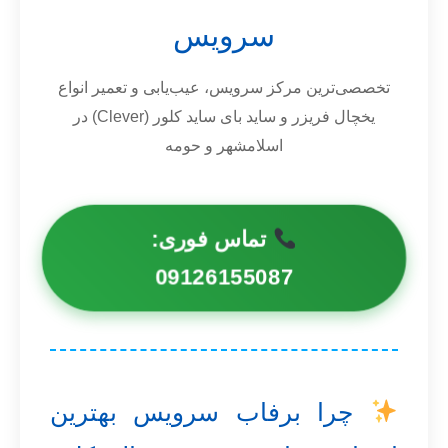
سرویس
تخصصی‌ترین مرکز سرویس، عیب‌یابی و تعمیر انواع
یخچال فریزر و ساید بای ساید کلور (Clever) در
اسلامشهر و حومه
تماس فوری:
09126155087
چرا برفاب سرویس بهترین