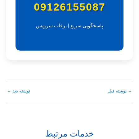
09126155087
پاسخگویی سریع | برفاب سرویس
→
نوشته قبل
نوشته بعد
←
خدمات مرتبط