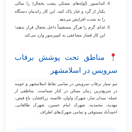
کندانسور (لوله‌های مشکی پشت یخچال) را سالی
یکبار از گرد و غبار پاک کنید. این کار راندمان دستگاه
را به شدت افزایش می‌دهد.
غذای گرم را هرگز مستقیماً داخل یخچال قرار ندهید؛
این کار فشار مضاعفی به کمپرسور وارد می‌کند.
مناطق تحت پوشش برفاب
سرویس در اسلامشهر
تیم سیار برفاب سرویس در تمامی نقاط اسلامشهر و حومه
در سریع‌ترین زمان ممکن در کنار شماست. مناطقی از
جمله: میدان نماز، شهرک واوان، قائمیه، زرافشان، باغ فیض،
مهدیه، محمدیه، شهرک امام حسین، شهرک طالقانی،
احمدآباد مستوفی و تمامی شهرک‌های اطراف.