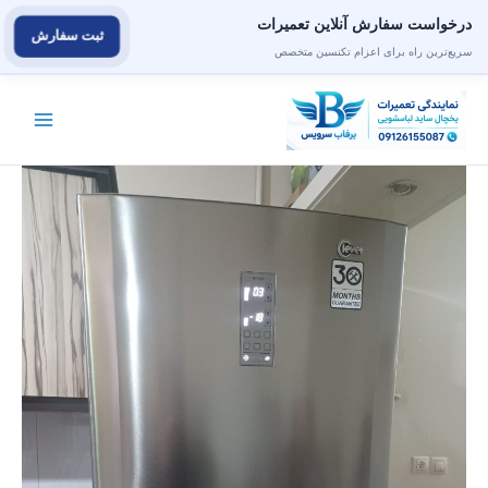
درخواست سفارش آنلاین تعمیرات
ثبت سفارش
سریع‌ترین راه برای اعزام تکنسین متخصص
رش
ه
حتوا