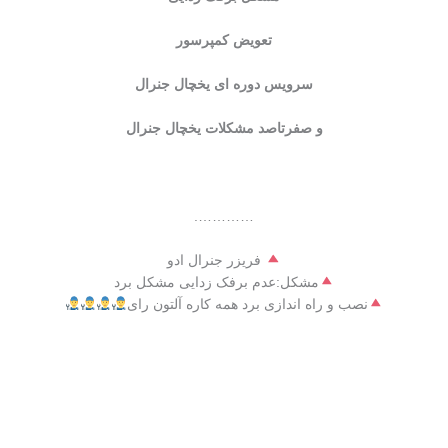
تعویض کمپرسور
سرویس دوره ای یخچال جنرال
و صفرتاصد مشکلات یخچال جنرال
………….
فریزر جنرال ادو
مشکل:عدم برفک زدایی مشکل برد
نصب و راه اندازی برد همه کاره آلتون رای