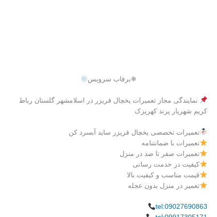
❄برفاب سرویس
نمایندگی مجاز تعمیرات یخچال فریزر در اسلامشهر گلستان رباط
کریم شهریار پرند کهریزک
تعمیرات تخصصی یخچال فریزر ساید آبسرد کن
تعمیرات با ضمانتنامه
تعمیرات صفر تا صد در منزل
کیفیت در خدمت رسانی
قیمت مناسب و کیفیت بالا
تعمیر در منزل بدون عجله
tel:09027690863