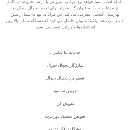
دغدغه اصلی شما خواهد بود. برفاب سرویس با ارائه مجموعه ای کامل
از مزایا، خود را به عنوان گزینه برتر برای تعمیر یخچال جنرال در
بهارستان گلستان معرفی می کند. این مزایا نه تنها به شما آرامش
خاطر می دهند، بلکه اطمینان حاصل می کنند که دستگاه شما با بالاترین
استانداردها و کارایی تعمیر می شود.
خدمات ما شامل :
شارژگاز یخچال جنرال
تعمیر برد یخچال جنرال
تعویض سنسور
تعویض فن
تعویض لاستیک دور درب
مشکل برفک زدایی