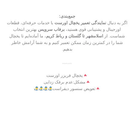
جمع‌بندی:
اگر به دنبال
نمایندگی تعمیر یخچال اورست
با خدمات حرفه‌ای، قطعات
اورجینال و پشتیبانی قوی هستید،
برفاب سرویس
بهترین انتخاب
شماست. از
اسلامشهر تا گلستان و رباط کریم
، ما آماده‌ایم تا یخچال
شما را در کمترین زمان ممکن تعمیر کنیم و به شما آرامش خاطر
بدهیم.
…….
یخچال فریزر اورست
مشکل:عدم برفک زدایی
تعویض سنسور دیفراست