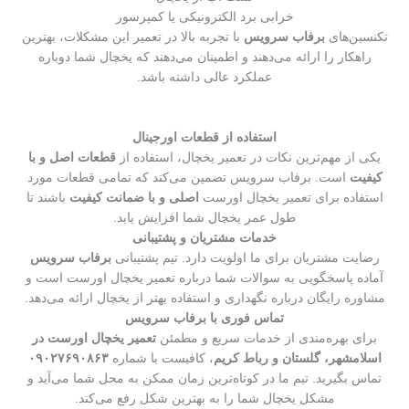
خرابی برد الکترونیکی یا کمپرسور
تکنسین‌های
برفاب سرویس
با تجربه بالا در تعمیر این مشکلات، بهترین
راهکار را ارائه می‌دهند و اطمینان می‌دهند که یخچال شما دوباره
عملکرد عالی داشته باشد.
استفاده از قطعات اورجینال
یکی از مهم‌ترین نکات در تعمیر یخچال، استفاده از
قطعات اصل و با
کیفیت
است. برفاب سرویس تضمین می‌کند که تمامی قطعات مورد
استفاده برای تعمیر یخچال اورست
اصلی و با ضمانت کیفیت
باشند تا
طول عمر یخچال شما افزایش یابد.
خدمات مشتریان و پشتیبانی
رضایت مشتریان برای ما اولویت دارد. تیم پشتیبانی
برفاب سرویس
آماده پاسخگویی به سوالات شما درباره تعمیر یخچال اورست است و
مشاوره رایگان درباره نگهداری و استفاده بهتر از یخچال ارائه می‌دهد.
تماس فوری با برفاب سرویس
برای بهره‌مندی از خدمات سریع و مطمئن
تعمیر یخچال اورست در
اسلامشهر، گلستان و رباط کریم
، کافیست با شماره
۰۹۰۲۷۶۹۰۸۶۳
تماس بگیرید. تیم ما در کوتاه‌ترین زمان ممکن به محل شما می‌آید و
مشکل یخچال شما را به بهترین شکل رفع می‌کند.