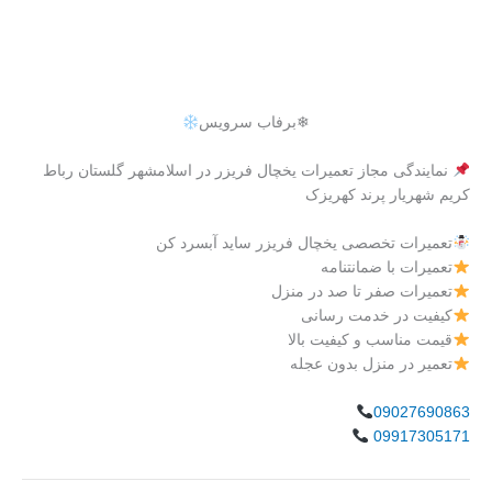
❄برفاب سرویس
نمایندگی مجاز تعمیرات یخچال فریزر در اسلامشهر گلستان رباط
کریم شهریار پرند کهریزک
تعمیرات تخصصی یخچال فریزر ساید آبسرد کن
تعمیرات با ضمانتنامه
تعمیرات صفر تا صد در منزل
کیفیت در خدمت رسانی
قیمت مناسب و کیفیت بالا
تعمیر در منزل بدون عجله
09027690863
09917305171