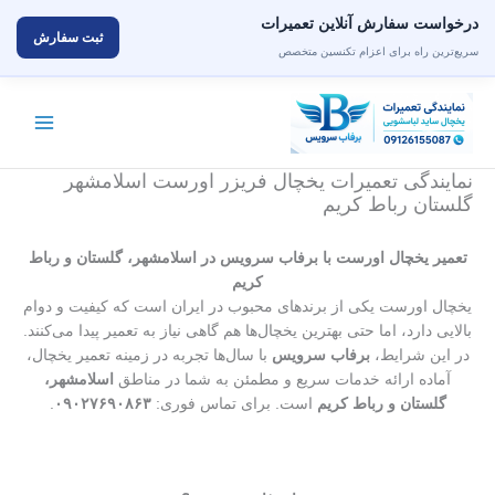
درخواست سفارش آنلاین تعمیرات
ثبت سفارش
سریع‌ترین راه برای اعزام تکنسین متخصص
رش
ه
حتوا
نمایندگی تعمیرات یخچال فریزر اورست اسلامشهر
گلستان رباط کریم
تعمیر یخچال اورست با برفاب سرویس در اسلامشهر، گلستان و رباط
کریم
یخچال اورست یکی از برندهای محبوب در ایران است که کیفیت و دوام
بالایی دارد، اما حتی بهترین یخچال‌ها هم گاهی نیاز به تعمیر پیدا می‌کنند.
در این شرایط،
برفاب سرویس
با سال‌ها تجربه در زمینه تعمیر یخچال،
آماده ارائه خدمات سریع و مطمئن به شما در مناطق
اسلامشهر،
گلستان و رباط کریم
است. برای تماس فوری:
۰۹۰۲۷۶۹۰۸۶۳
.