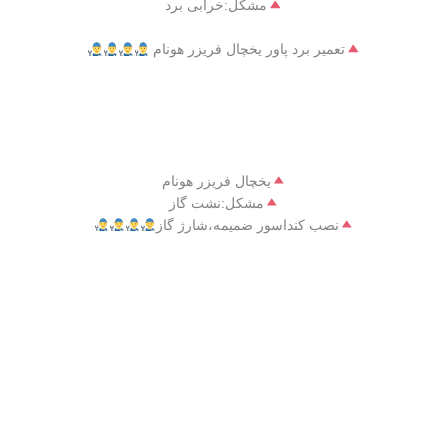
مشکل:خرابی برد
تعمیر برد پاور یخچال فریزر هونام
یخچال فریزر هونام
مشکل:نشت گاز
نصب کنداسور ضمیمه،شارژ گاز