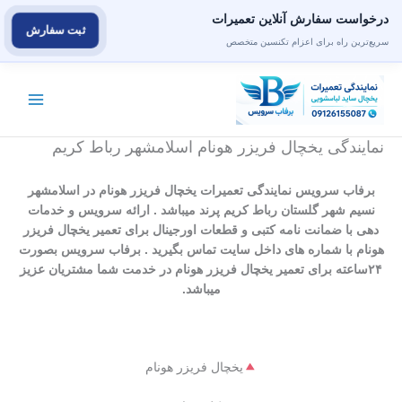
درخواست سفارش آنلاین تعمیرات
ثبت سفارش
سریع‌ترین راه برای اعزام تکنسین متخصص
رش
ه
حتوا
نمایندگی یخچال فریزر هونام اسلامشهر رباط کریم
برفاب سرویس نمایندگی تعمیرات یخچال فریزر هونام در اسلامشهر
نسیم شهر گلستان رباط کریم پرند میباشد . ارائه سرویس و خدمات
دهی با ضمانت نامه کتبی و قطعات اورجینال برای تعمیر یخچال فریزر
هونام با شماره های داخل سایت تماس بگیرید . برفاب سرویس بصورت
۲۴ساعته برای تعمیر یخچال فریزر هونام در خدمت شما مشتریان عزیز
میباشد.
یخچال فریزر هونام