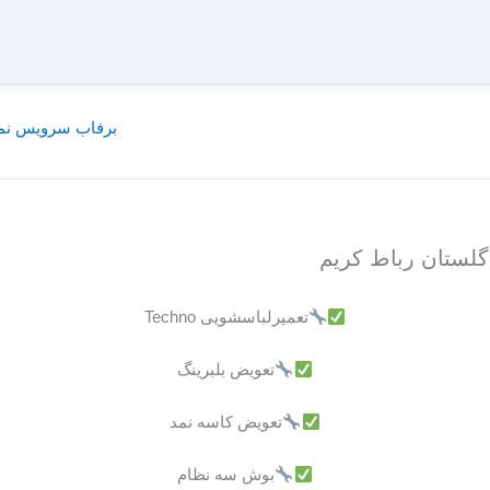
برفاب سرویس نما
گلستان رباط کریم
تعمیرلباسشویی Techno
تعویض بلبرینگ
تعویض کاسه نمد
بوش سه نظام