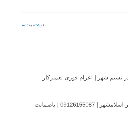
نوشته بعد
←
ر نسیم شهر | اعزام فوری تعمیرکار
091261550 | باضمانت