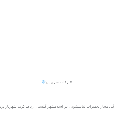
❄برفاب سرویس
گی مجاز تعمیرات لباسشویی در اسلامشهر گلستان رباط کریم شهریار پرن