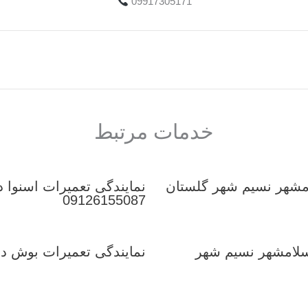
09917305171
خدمات مرتبط
امشهر نسیم شهر گلستان
نمایندگی تعمیرات اسنوا د
09126155087
سلامشهر نسیم شهر
نمایندگی تعمیرات بوش در اسلامشهر | 87