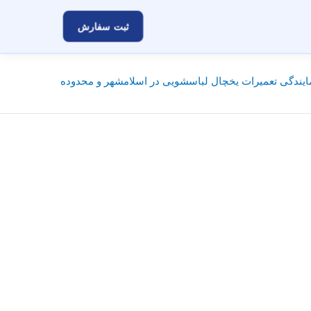
ثبت سفارش
یندگی تعمیرات یخچال لباسشویی در اسلامشهر و محدوده