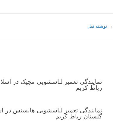
→
نوشته قبل
نمایندگی تعمیر لباسشویی مجیک در اسل
رباط کریم
نمایندگی تعمیر لباسشویی هایسنس در ا
گلستان رباط کریم