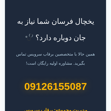
یخچال فرسان شما نیاز به
جان دوباره دارد؟
همین حالا با متخصصین برفاب سرویس تماس
بگیرید. مشاوره اولیه رایگان است!
09126155087
مدیریت مجموعه: برفاب سرویس