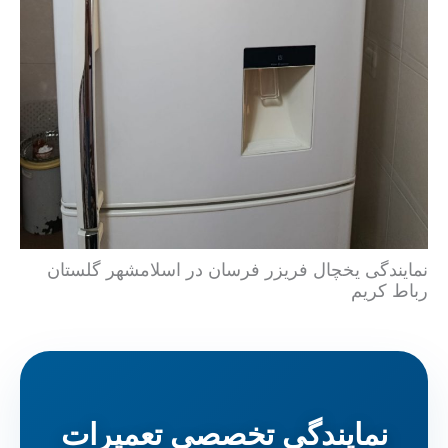
نمایندگی یخچال فریزر فرسان در اسلامشهر گلستان
رباط کریم
نمایندگی تخصصی تعمیرات