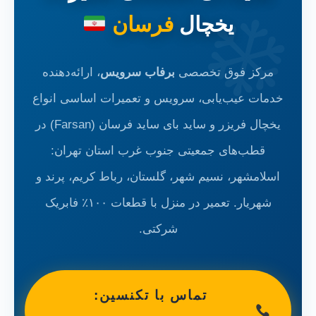
یخچال
فرسان
مرکز فوق تخصصی
برفاب سرویس
، ارائه‌دهنده
خدمات عیب‌یابی، سرویس و تعمیرات اساسی انواع
یخچال فریزر و ساید بای ساید فرسان (Farsan) در
قطب‌های جمعیتی جنوب غرب استان تهران:
اسلامشهر، نسیم شهر، گلستان، رباط کریم، پرند و
شهریار. تعمیر در منزل با قطعات ۱۰۰٪ فابریک
شرکتی.
تماس با تکنسین: