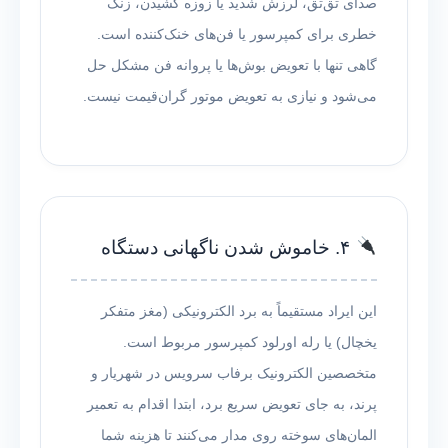
صدای تق‌تق، لرزش شدید یا زوزه کشیدن، زنگ
خطری برای کمپرسور یا فن‌های خنک‌کننده است.
گاهی تنها با تعویض بوش‌ها یا پروانه فن مشکل حل
می‌شود و نیازی به تعویض موتور گران‌قیمت نیست.
۴. خاموش شدن ناگهانی دستگاه
این ایراد مستقیماً به برد الکترونیکی (مغز متفکر
یخچال) یا رله اورلود کمپرسور مربوط است.
متخصصین الکترونیک برفاب سرویس در شهریار و
پرند، به جای تعویض سریع برد، ابتدا اقدام به تعمیر
المان‌های سوخته روی مدار می‌کنند تا هزینه شما