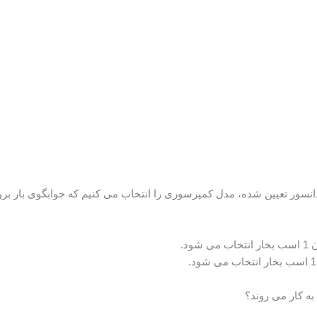
دانسور تعیین شده، مدل کمپرسوری را انتخاب می کنیم که جوابگوی بار برود