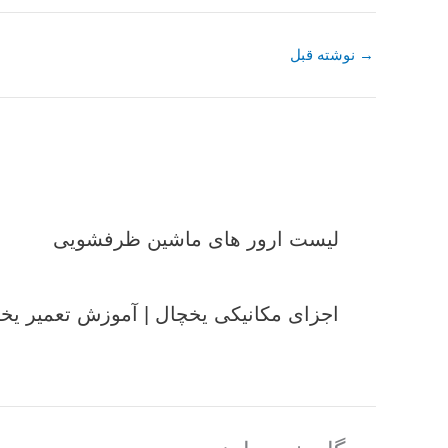
→
نوشته قبل
لیست ارور های ماشین ظرفشویی
اجزای مکانیکی یخچال | آموزش تعمیر یخ