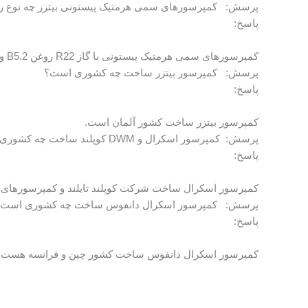
پرسش: کمپرسورهای سمی هرمتیک پیستونی بیتزر چه نوع رو
پاسخ:
کمپرسورهای سمی هرمتیک پیستونی با گاز R22 روغن B5.2 و کمپرسورهای سمی هرمتیک پیستونی با گاز R134a/R407C/R404A/R507A/R407A/R407F روغن BSE32 دارند.
پرسش: کمپرسور بیتزر ساخت چه کشوری است؟
پاسخ:
کمپرسور بیتزر ساخت کشور آلمان است.
پرسش: کمپرسور اسکرال و DWM کوپلند ساخت چه کشوری است؟
پاسخ:
کمپرسور اسکرال ساخت شرکت کوپلند تایلند و کمپرسورهای DWM ساخت شرکت کوپلند چک است.
پرسش: کمپرسور اسکرال دانفوس ساخت چه کشوری است؟
پاسخ:
کمپرسور اسکرال دانفوس ساخت کشور چین و فرانسه هست.