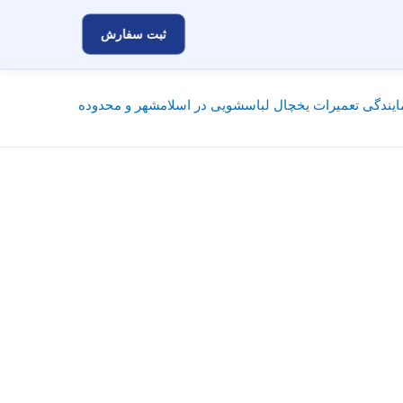
ثبت سفارش
یندگی تعمیرات یخچال لباسشویی در اسلامشهر و محدوده