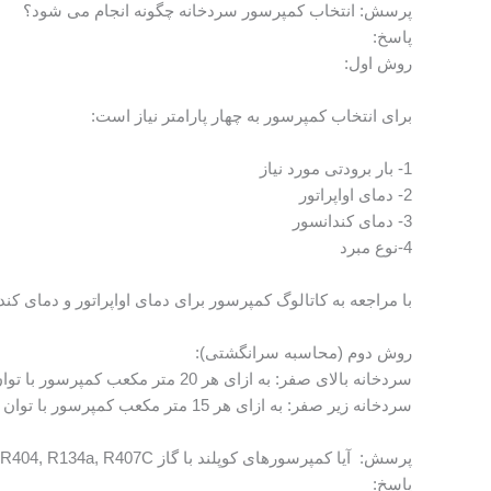
پرسش: انتخاب کمپرسور سردخانه چگونه انجام می شود؟
پاسخ:
روش اول:
برای انتخاب کمپرسور به چهار پارامتر نیاز است:
1- بار برودتی مورد نیاز
2- دمای اواپراتور
3- دمای کندانسور
4-نوع مبرد
با مراجعه به کاتالوگ کمپرسور برای دمای اواپراتور و دمای کن
روش دوم (محاسبه سرانگشتی):
سردخانه بالای صفر: به ازای هر 20 متر مکعب کمپرسور با توان 1 اسب بخار انتخاب می شود.
سردخانه زیر صفر: به ازای هر 15 متر مکعب کمپرسور با توان 1 اسب بخار انتخاب می شود.
پرسش: آیا کمپرسورهای کوپلند با گاز R404, R134a, R407C به کار می روند؟
پاسخ: