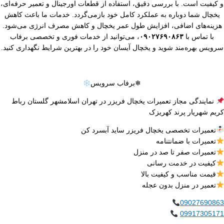
کیفیت است. با بررسی دقیق، استفاده از قطعات اورجینال و تعمیر حرفه‌ای،
یخچال شما دوباره به عملکرد کامل خود بازمی‌گردد. خدمات ما باعث کاهش
زینه‌های اضافی، افزایش طول عمر یخچال و کاهش مصرف انرژی می‌شود.
با تماس با
۰۹۰۲۷۶۹۰۸۶۳
، می‌توانید از خدمات فوری و تخصصی برفاب
ویس بهره‌مند شوید و یخچال آیسان خود را در بهترین شرایط نگهداری کنید.
❄برفاب سرویس
نمایندگی مجاز تعمیرات یخچال فریزر در تهران اسلامشهر گلستان رباط
یم شهریار پرند کهریزک
تعمیرات تخصصی یخچال فریزر ساید آبسرد کن
تعمیرات با ضمانتنامه
تعمیرات صفر تا صد در منزل
کیفیت در خدمت رسانی
قیمت مناسب و کیفیت بالا
تعمیر در منزل بدون عجله
0902769086
0991730517