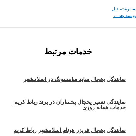
نوشته قبل
شته بعد
←
خدمات مرتبط
نمایندگی یخچال ساید سامسونگ در اسلامشهر
نمایندگی تعمیر یخچال یخساران در پرند رباط کریم |
خدمات شبانه روزی
نمایندگی یخچال فریزر هونام اسلامشهر رباط کریم