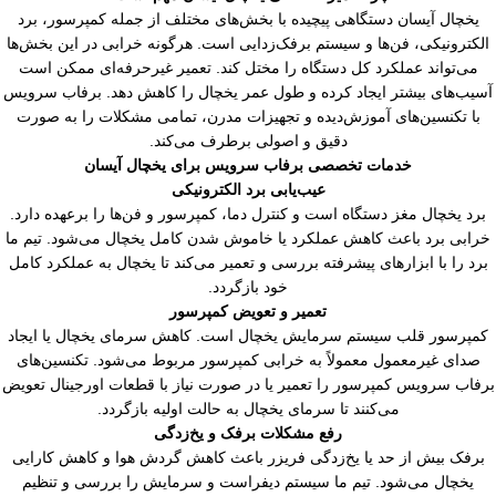
یخچال آیسان دستگاهی پیچیده با بخش‌های مختلف از جمله کمپرسور، برد
لکترونیکی، فن‌ها و سیستم برفک‌زدایی است. هرگونه خرابی در این بخش‌ها
می‌تواند عملکرد کل دستگاه را مختل کند. تعمیر غیرحرفه‌ای ممکن است
سیب‌های بیشتر ایجاد کرده و طول عمر یخچال را کاهش دهد. برفاب سرویس
با تکنسین‌های آموزش‌دیده و تجهیزات مدرن، تمامی مشکلات را به صورت
دقیق و اصولی برطرف می‌کند.
خدمات تخصصی برفاب سرویس برای یخچال آیسان
عیب‌یابی برد الکترونیکی
برد یخچال مغز دستگاه است و کنترل دما، کمپرسور و فن‌ها را برعهده دارد.
رابی برد باعث کاهش عملکرد یا خاموش شدن کامل یخچال می‌شود. تیم ما
رد را با ابزارهای پیشرفته بررسی و تعمیر می‌کند تا یخچال به عملکرد کامل
خود بازگردد.
تعمیر و تعویض کمپرسور
مپرسور قلب سیستم سرمایش یخچال است. کاهش سرمای یخچال یا ایجاد
صدای غیرمعمول معمولاً به خرابی کمپرسور مربوط می‌شود. تکنسین‌های
رفاب سرویس کمپرسور را تعمیر یا در صورت نیاز با قطعات اورجینال تعویض
می‌کنند تا سرمای یخچال به حالت اولیه بازگردد.
رفع مشکلات برفک و یخ‌زدگی
برفک بیش از حد یا یخ‌زدگی فریزر باعث کاهش گردش هوا و کاهش کارایی
یخچال می‌شود. تیم ما سیستم دیفراست و سرمایش را بررسی و تنظیم