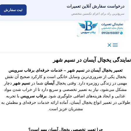
درخواست سفارش آنلاین تعمیرات
ثبت سفارش
سریع‌ترین راه برای اعزام تکنسین متخصص
رش
توا
مایندگی یخچال آیسان در نسیم شهر
تعمیر یخچال آیسان در نسیم شهر – خدمات حرفه‌ای برفاب سرویس
یخچال یکی از ضروری‌ترین وسایل خانگی است و کارکرد صحیح آن نقش
مهمی در زندگی روزمره دارد. وقتی یخچال
آیسان
شما در
نسیم شهر
دچار
مشکل می‌شود، نیاز به تعمیر تخصصی و سریع دارد تا از خراب شدن مواد
غذایی و ایجاد هزینه‌های اضافی جلوگیری شود.
برفاب سرویس
با تجربه
ولانی در تعمیر انواع یخچال آیسان، آماده ارائه خدمات حرفه‌ای و مطمئن به
مشتریان عزیز است.
چرا تعمیر تخصصی یخچال آیسان مهم است؟