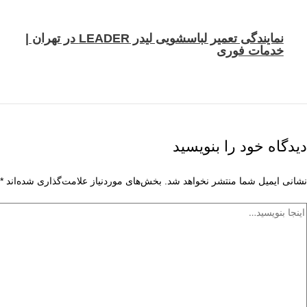
نمایندگی تعمیر لباسشویی لیدر LEADER در تهران |
خدمات فوری
یدگاه‌ خود را بنویسید
انی ایمیل شما منتشر نخواهد شد.
بخش‌های موردنیاز علامت‌گذاری شده‌اند
*
نجا
ویسید…