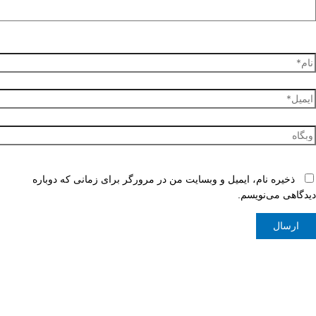
م*
میل*
گاه
ذخیره نام، ایمیل و وبسایت من در مرورگر برای زمانی که دوباره
دگاهی می‌نویسم.