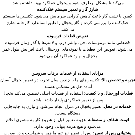
می‌کند تا مشکل برطرف شود و یخچال عملکرد بهینه داشته باشد.
شارژ گاز و تعمیر سیستم خنک‌کننده
کمبود یا نشت گاز باعث کاهش کارایی سرمایش می‌شود. تکنسین‌ها سیستم
خنک‌کننده را بررسی کرده و گاز یخچال را طبق استاندارد کارخانه شارژ
می‌کنند.
تعویض قطعات فرسوده
قطعاتی مانند ترموستات، فن، واشر درب و لامپ‌ها با گذر زمان فرسوده
می‌شوند. تعویض این قطعات با نمونه‌های اورجینال باعث افزایش طول عمر
یخچال و بهبود عملکرد آن می‌شود.
مزایای استفاده از خدمات برفاب سرویس
ربه و تخصص بالا
: تکنسین‌های ما با چندین سال تجربه در تعمیر یخچال آیسان
آماده حل هر مشکلی هستند.
طعات اورجینال و با کیفیت
: استفاده از قطعات اصلی تضمین می‌کند یخچال
پس از تعمیر عملکردی پایدار داشته باشد.
خدمات در محل
: تعمیر یخچال در منزل انجام می‌شود و نیازی به جابه‌جایی
دستگاه نیست.
قیمت شفاف و منصفانه
: هزینه تعمیر قبل از شروع کار به مشتری اعلام
می‌شود و هیچ هزینه پنهانی وجود ندارد.
پشتیبانی پس از تعمیر
: پس از تعمیر نیز تیم ما همراه شماست و در صورت