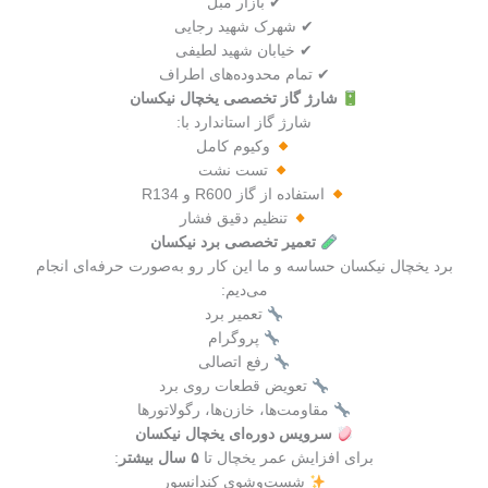
✔ بازار مبل
✔ شهرک شهید رجایی
✔ خیابان شهید لطیفی
✔ تمام محدوده‌های اطراف
شارژ گاز تخصصی یخچال نیکسان
شارژ گاز استاندارد با:
وکیوم کامل
تست نشت
استفاده از گاز R600 و R134
تنظیم دقیق فشار
تعمیر تخصصی برد نیکسان
برد یخچال نیکسان حساسه و ما این کار رو به‌صورت حرفه‌ای انجام
می‌دیم:
تعمیر برد
پروگرام
رفع اتصالی
تعویض قطعات روی برد
مقاومت‌ها، خازن‌ها، رگولاتورها
سرویس دوره‌ای یخچال نیکسان
برای افزایش عمر یخچال تا
۵ سال بیشتر
:
شست‌وشوی کندانسور