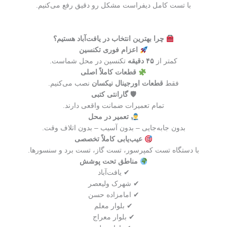
با تست کامل دیفراست مشکل رو دقیق رفع می‌کنیم.
چرا بهترین انتخاب در یافت‌آباد هستیم؟
اعزام فوری تکنسین
کمتر از
۴۵ دقیقه
تکنسین در محل شماست.
قطعات کاملاً اصلی
فقط
قطعات اورجینال نیکسان
نصب می‌کنیم.
🛡 گارانتی کتبی
تمام تعمیرات ضمانت واقعی دارند.
تعمیر در محل
بدون جابه‌جایی – بدون آسیب – بدون اتلاف وقت.
عیب‌یابی کاملاً تخصصی
با دستگاه تست کمپرسور، تست گاز، تست برد و سنسورها.
مناطق تحت پوشش
✔ یافت‌آباد
✔ شهرک ولیعصر
✔ امامزاده حسن
✔ بلوار معلم
✔ بلوار معراج