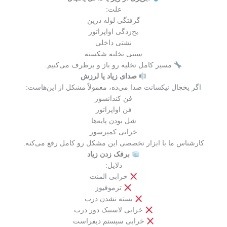
علت:
گرفتگی لوله درین
یخ‌زدگی اواپراتور
نشتی داخلی
سینی تخلیه شکسته
مسیر کامل تخلیه رو باز و برطرف می‌کنیم.
صدای زیاد یا لرزش
اگر یخچال نیکسانت صدا می‌ده، معمولاً مشکل از این‌هاست:
فن کندانسور
فن اواپراتور
شل بودن پایه‌ها
خرابی کمپرسور
کارشناس ما با ابزار تخصصی این مشکل رو کامل رفع می‌کنه.
برفک زدن زیاد
دلایل:
خرابی المنت
ترموفیوز
بسته نشدن درب
خرابی لاستیک دور درب
خرابی سیستم دیفراست