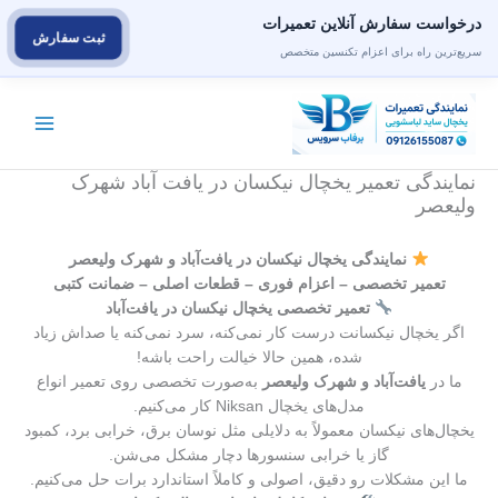
درخواست سفارش آنلاین تعمیرات
ثبت سفارش
سریع‌ترین راه برای اعزام تکنسین متخصص
رش
ه
حتوا
نمایندگی تعمیر یخچال نیکسان در یافت آباد شهرک
ولیعصر
نمایندگی یخچال نیکسان در یافت‌آباد و شهرک ولیعصر
تعمیر تخصصی – اعزام فوری – قطعات اصلی – ضمانت کتبی
تعمیر تخصصی یخچال نیکسان در یافت‌آباد
اگر یخچال نیکسانت درست کار نمی‌کنه، سرد نمی‌کنه یا صداش زیاد
شده، همین حالا خیالت راحت باشه!
ما در
یافت‌آباد و شهرک ولیعصر
به‌صورت تخصصی روی تعمیر انواع
مدل‌های یخچال Niksan کار می‌کنیم.
یخچال‌های نیکسان معمولاً به دلایلی مثل نوسان برق، خرابی برد، کمبود
گاز یا خرابی سنسورها دچار مشکل می‌شن.
ما این مشکلات رو دقیق، اصولی و کاملاً استاندارد برات حل می‌کنیم.