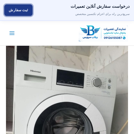
درخواست سفارش آنلاین تعمیرات
ثبت سفارش
سریع‌ترین راه برای اعزام تکنسین متخصص
رش
ه
حتوا