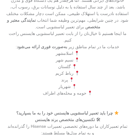
خانواده‌های ایرانی هستند. اما هرچقدر هم یک دستگاه قوی و مدرن
باشد، بعد از چند سال استفاده یا به دلیل نوسانات برق، رسوب آب،
استفاده نادرست یا استهلاک طبیعی، ممکن است دچار مشکلات مختلف
شود. در چنین شرایطی، مهم‌ترین وظیفه شما انتخاب
نمایندگی معتبر و
متخصص
برای تعمیر لباسشویی است.
ما اینجا هستیم تا خیال‌تان را از بابت تعمیر لباسشویی هایسنس راحت
کنیم.
خدمات ما در تمام مناطق زیر
به‌صورت فوری ارائه می‌شود
:
اسلامشهر
نسیم شهر
گلستان
رباط کریم
پرند
شهریار
حومه و محله‌های اطراف
چرا باید تعمیر لباسشویی هایسنس خود را به ما بسپارید؟
🛠 تکنسین‌های متخصص برند هایسنس
تمام تعمیرکاران ما دوره‌های تخصصی تعمیرات Hisense را گذرانده‌اند
و به تمام مدل‌ها مسلط هستند: