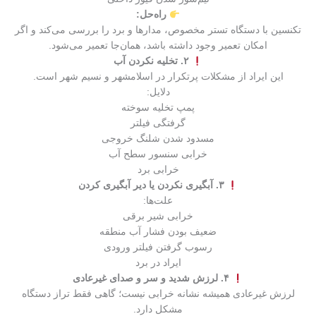
راه‌حل:
تکنسین با دستگاه تستر مخصوص، مدارها و برد را بررسی می‌کند و اگر
امکان تعمیر وجود داشته باشد، همان‌جا تعمیر می‌شود.
۲. تخلیه نکردن آب
این ایراد از مشکلات پرتکرار در اسلامشهر و نسیم شهر است.
دلایل:
پمپ تخلیه سوخته
گرفتگی فیلتر
مسدود شدن شلنگ خروجی
خرابی سنسور سطح آب
خرابی برد
۳. آبگیری نکردن یا دیر آبگیری کردن
علت‌ها:
خرابی شیر برقی
ضعیف بودن فشار آب منطقه
رسوب گرفتن فیلتر ورودی
ایراد در برد
۴. لرزش شدید و سر و صدای غیرعادی
لرزش غیرعادی همیشه نشانه خرابی نیست؛ گاهی فقط تراز دستگاه
مشکل دارد.