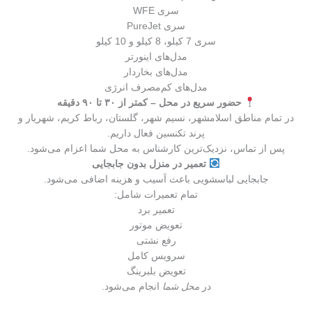
سری WFE
سری PureJet
سری 7 کیلو، 8 کیلو و 10 کیلو
مدل‌های اینورتر
مدل‌های بخاردار
مدل‌های کم‌مصرف انرژی
حضور سریع در محل – کمتر از ۳۰ تا ۹۰ دقیقه
در تمام مناطق اسلامشهر، نسیم شهر، گلستان، رباط کریم، شهریار و
پرند تکنسین فعال داریم.
پس از تماس، نزدیک‌ترین کارشناس به محل شما اعزام می‌شود.
تعمیر در منزل بدون جابجایی
جابجایی لباسشویی باعث آسیب و هزینه اضافی می‌شود.
تمام تعمیرات شامل:
تعمیر برد
تعویض موتور
رفع نشتی
سرویس کامل
تعویض بلبرینگ
در
محل شما
انجام می‌شود.