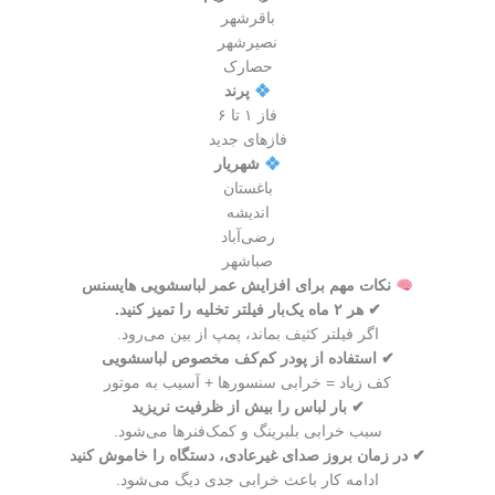
باقرشهر
نصیرشهر
حصارک
پرند
فاز ۱ تا ۶
فازهای جدید
شهریار
باغستان
اندیشه
رضی‌آباد
صباشهر
نکات مهم برای افزایش عمر لباسشویی هایسنس
✔ هر ۲ ماه یک‌بار فیلتر تخلیه را تمیز کنید.
اگر فیلتر کثیف بماند، پمپ از بین می‌رود.
✔ استفاده از پودر کم‌کف مخصوص لباسشویی
کف زیاد = خرابی سنسورها + آسیب به موتور
✔ بار لباس را بیش از ظرفیت نریزید
سبب خرابی بلبرینگ و کمک‌فنرها می‌شود.
✔ در زمان بروز صدای غیرعادی، دستگاه را خاموش کنید
ادامه کار باعث خرابی جدی دیگ می‌شود.