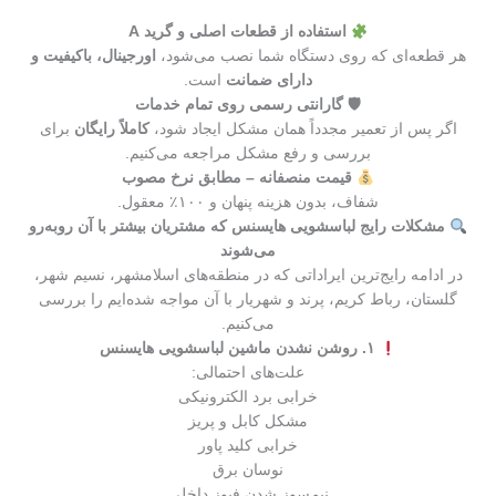
استفاده از قطعات اصلی و گرید A
هر قطعه‌ای که روی دستگاه شما نصب می‌شود،
اورجینال، باکیفیت و
دارای ضمانت
است.
🛡 گارانتی رسمی روی تمام خدمات
اگر پس از تعمیر مجدداً همان مشکل ایجاد شود،
کاملاً رایگان
برای
بررسی و رفع مشکل مراجعه می‌کنیم.
قیمت منصفانه – مطابق نرخ مصوب
شفاف، بدون هزینه پنهان و ۱۰۰٪ معقول.
مشکلات رایج لباسشویی هایسنس که مشتریان بیشتر با آن روبه‌رو
می‌شوند
در ادامه رایج‌ترین ایراداتی که در منطقه‌های اسلامشهر، نسیم شهر،
گلستان، رباط کریم، پرند و شهریار با آن مواجه شده‌ایم را بررسی
می‌کنیم.
۱. روشن نشدن ماشین لباسشویی هایسنس
علت‌های احتمالی:
خرابی برد الکترونیکی
مشکل کابل و پریز
خرابی کلید پاور
نوسان برق
نیم‌سوز شدن فیوز داخلی