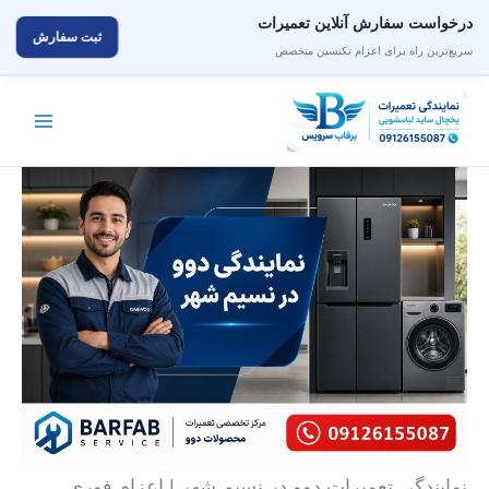
درخواست سفارش آنلاین تعمیرات
ثبت سفارش
سریع‌ترین راه برای اعزام تکنسین متخصص
رش
ه
حتوا
نمایندگی تعمیرات دوو در نسیم شهر | اعزام فوری