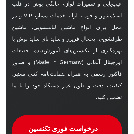
عیب‌یابی و تعمیرات لوازم خانگی بوش در قلب
اسلامشهر و حومه. ارائه خدمات ممتاز، VIP و در
محل برای انواع ماشین لباسشویی، ماشین
ظرفشویی، یخچال فریزر و ساید بای ساید بوش با
بهره‌گیری از تکنسین‌های آموزش‌دیده، قطعات
اورجینال آلمانی (Made in Germany) و صدور
فاکتور رسمی به همراه ضمانت‌نامه کتبی معتبر.
کیفیت، دقت و طول عمر دستگاه خود را با ما
تضمین کنید.
درخواست فوری تکنسین