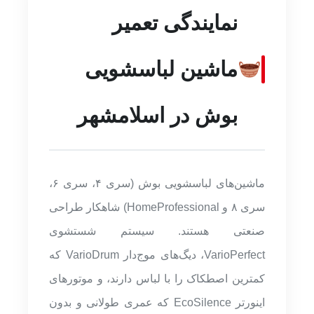
نمایندگی تعمیر
ماشین لباسشویی
بوش در اسلامشهر
ماشین‌های لباسشویی بوش (سری ۴، سری ۶،
سری ۸ و HomeProfessional) شاهکار طراحی
صنعتی هستند. سیستم شستشوی
VarioPerfect، دیگ‌های موج‌دار VarioDrum که
کمترین اصطکاک را با لباس دارند، و موتورهای
اینورتر EcoSilence که عمری طولانی و بدون