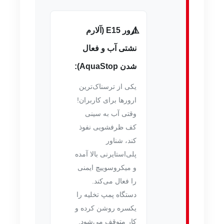
ارور E15 (آلارم
نشتی آب و فعال
شدن AquaStop):
یکی از ترسناک‌ترین
ارورها برای کاربران!
وقتی آب به سینی
کف ظرفشویی نفوذ
کند، شناور
پلی‌استایرنی بالا آمده
و میکروسوییچ ایمنی
را فعال می‌کند.
دستگاه پمپ تخلیه را
یکسره روشن کرده و
کار متوقف می‌شود.