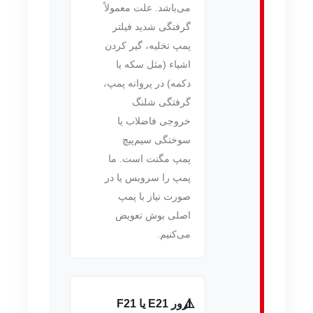
می‌باشد. علت معمولاً
گرفتگی شدید فیلتر
پمپ تخلیه، گیر کردن
اشیاء (مثل سکه یا
دکمه) در پروانه پمپ،
گرفتگی شلنگ
خروجی فاضلاب یا
سوختگی سیم‌پیچ
پمپ مگنت است. ما
پمپ را سرویس یا در
صورت نیاز با پمپ
اصلی بوش تعویض
می‌کنیم.
ارور E21 یا F21