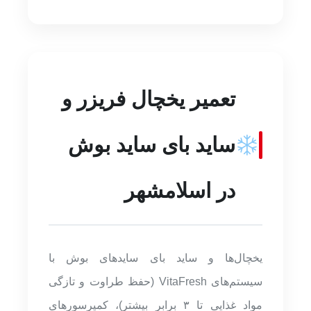
تعمیر یخچال فریزر و
ساید بای ساید بوش
در اسلامشهر
یخچال‌ها و ساید بای سایدهای بوش با
سیستم‌های VitaFresh (حفظ طراوت و تازگی
مواد غذایی تا ۳ برابر بیشتر)، کمپرسورهای