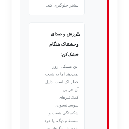
بیشتر جلوگیری کند.
لرزش و صدای
وحشتناک هنگام
خشک‌کن:
این مشکل ارور
نمی‌دهد اما به شدت
خطرناک است. دلیل
آن خرابی
کمک‌فنرهای
سوسپانسیون،
شکستگی شفت و
سه‌نظام دیگ، یا خرد
شدن بلبرینگ‌هاست.