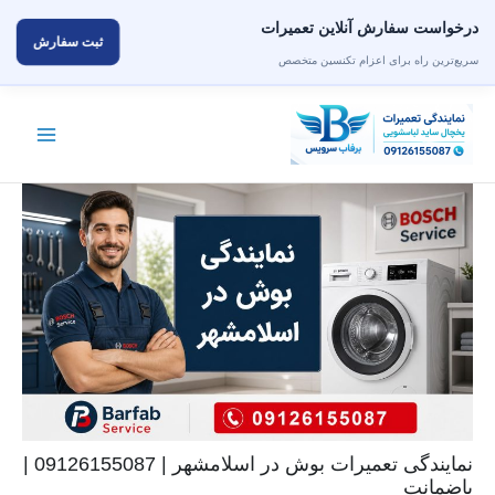
درخواست سفارش آنلاین تعمیرات
ثبت سفارش
سریع‌ترین راه برای اعزام تکنسین متخصص
رش
ه
حتوا
نمایندگی تعمیرات بوش در اسلامشهر | 09126155087 |
باضمانت