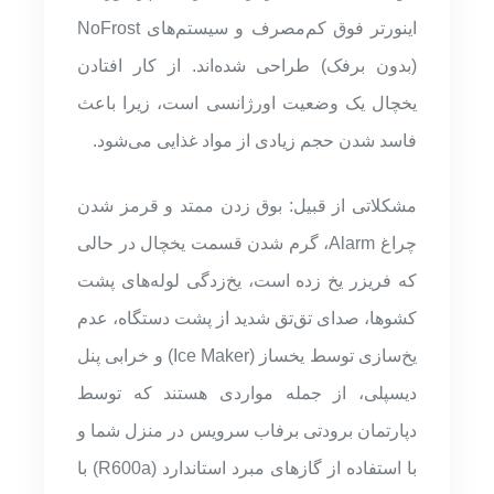
اینورتر فوق کم‌مصرف و سیستم‌های NoFrost
(بدون برفک) طراحی شده‌اند. از کار افتادن
یخچال یک وضعیت اورژانسی است، زیرا باعث
فاسد شدن حجم زیادی از مواد غذایی می‌شود.
مشکلاتی از قبیل: بوق زدن ممتد و قرمز شدن
چراغ Alarm، گرم شدن قسمت یخچال در حالی
که فریزر یخ زده است، یخ‌زدگی لوله‌های پشت
کشوها، صدای تق‌تق شدید از پشت دستگاه، عدم
یخ‌سازی توسط یخساز (Ice Maker) و خرابی پنل
دیسپلی، از جمله مواردی هستند که توسط
دپارتمان برودتی برفاب سرویس در منزل شما و
با استفاده از گازهای مبرد استاندارد (R600a) با