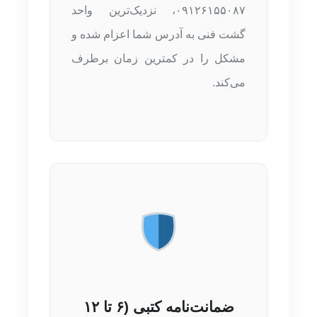
۰۹۱۲۶۱۵۵۰۸۷، نزدیک‌ترین واحد
گشت فنی به آدرس شما اعزام شده و
مشکل را در کمترین زمان برطرف
می‌کند.
ضمانت‌نامه کتبی (۶ تا ۱۲