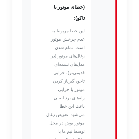
(خطای موتور یا
تاکو):
این خطا مربوط به
عدم چرخش موتور
است. تمام شدن
زغال‌های موتور (در
مدل‌های تسمه‌ای
قدیمی‌تر)، خرابی
تاخو، گیرپاژ کردن
موتور یا خرابی
رله‌های برد اصلی
باعث این خطا
می‌شود. تعویض زغال
موتور بوش در محل
توسط تیم ما با