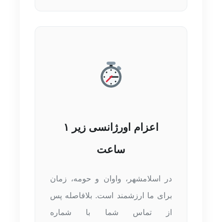
اعزام اورژانسی زیر ۱
ساعت
در اسلامشهر، واوان و حومه، زمان
برای ما ارزشمند است. بلافاصله پس
از تماس شما با شماره