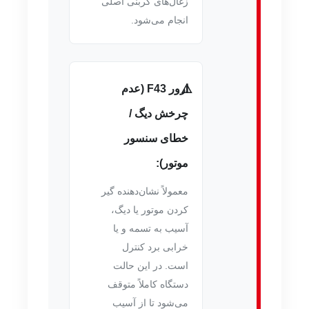
زغال‌های کربنی اصلی
انجام می‌شود.
ارور F43 (عدم
چرخش دیگ /
خطای سنسور
موتور):
معمولاً نشان‌دهنده گیر
کردن موتور یا دیگ،
آسیب به تسمه و یا
خرابی برد کنترل
است. در این حالت
دستگاه کاملاً متوقف
می‌شود تا از آسیب