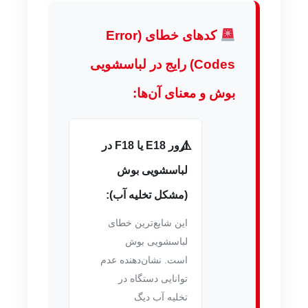
کدهای خطای (Error
Codes) رایج در لباسشویی
بوش و معنای آن‌ها:
ارور E18 یا F18 در
لباسشویی بوش
(مشکل تخلیه آب):
این شایع‌ترین خطای
لباسشویی بوش
است. نشان‌دهنده عدم
توانایی دستگاه در
تخلیه آب دیگ