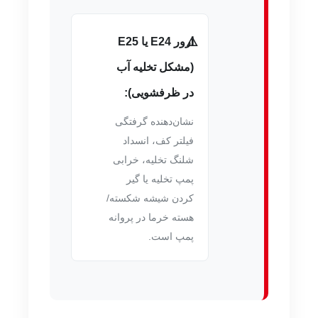
ارور E24 یا E25
(مشکل تخلیه آب
در ظرفشویی):
نشان‌دهنده گرفتگی
فیلتر کف، انسداد
شلنگ تخلیه، خرابی
پمپ تخلیه یا گیر
کردن شیشه شکسته/
هسته خرما در پروانه
پمپ است.