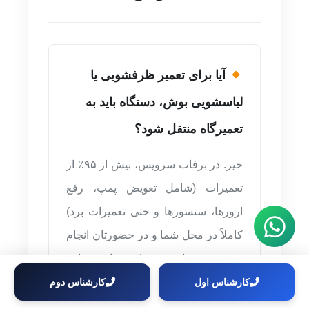
آیا برای تعمیر ظرفشویی یا
لباسشویی بوش، دستگاه باید به
تعمیرگاه منتقل شود؟
خیر. در برفاب سرویس، بیش از ۹۵٪ از
تعمیرات (شامل تعویض پمپ، رفع
ارورها، سنسورها و حتی تعمیرات برد)
کاملاً در محل شما و در حضورتان انجام
می‌شود. تنها در موارد خاص مانند
تراشکاری دیگ و تعویض بلبرینگ
کارشناس اول
کارشناس دوم
لباسشویی، فقط قطعه معیوب (دیگ) به