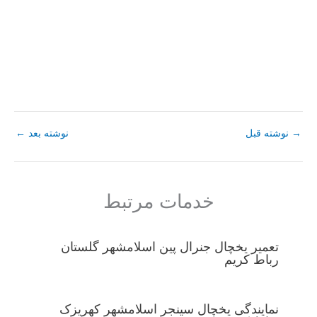
→
نوشته قبل
نوشته بعد
←
خدمات مرتبط
تعمیر یخچال جنرال پین اسلامشهر گلستان
رباط کریم
نمایندگی یخچال سینجر اسلامشهر کهریزک