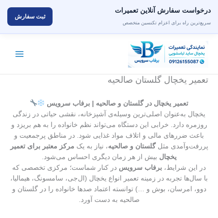
درخواست سفارش آنلاین تعمیرات
ثبت سفارش
سریع‌ترین راه برای اعزام تکنسین متخصص
رش
ه
حتوا
تعمیر یخچال گلستان صالحیه
تعمیر یخچال در گلستان و صالحیه | برفاب سرویس
یخچال به‌عنوان اصلی‌ترین وسیله‌ی آشپزخانه، نقشی حیاتی در زندگی
روزمره دارد. خرابی این دستگاه می‌تواند نظم خانواده را به هم بریزد و
باعث ضررهای مالی و اتلاف مواد غذایی شود. در مناطق پرجمعیت و
پررفت‌وآمدی مثل
گلستان و صالحیه
، نیاز به یک
مرکز معتبر برای تعمیر
یخچال
بیش از هر زمان دیگری احساس می‌شود.
در این شرایط،
برفاب سرویس
در کنار شماست؛ مرکزی تخصصی که
با سال‌ها تجربه در زمینه تعمیر انواع یخچال‌ (ال‌جی، سامسونگ، هیمالیا،
دوو، امرسان، بوش و …) توانسته اعتماد صدها خانواده را در گلستان و
صالحیه به دست آورد.