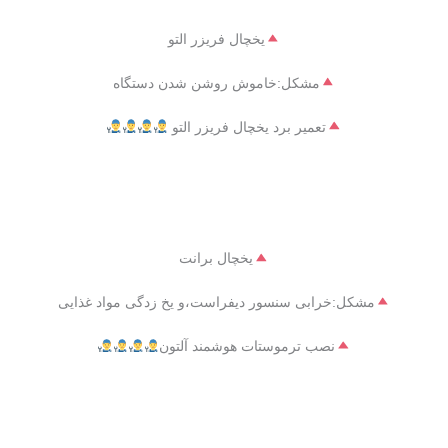
یخچال فریزر التو
مشکل:خاموش روشن شدن دستگاه
تعمیر برد یخچال فریزر التو
یخچال برانت
مشکل:خرابی سنسور دیفراست،و یخ زدگی مواد غذایی
نصب ترموستات هوشمند آلتون