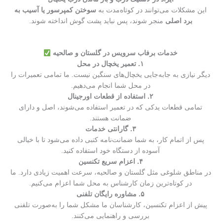
این مشکلات می‌توانند در کوتاه‌مدت به
سوختن کمپرسور یا آسیب به
برد اصلی
منجر شوند، پس نباید پشت گوش انداخته شوند.
خدمات برفاب سرویس در گلستان و صالحیه
۱. تعمیر یخچال در محل
دیگر نیازی به جابه‌جایی یخچال‌های سنگین نیست. ما تمامی تعمیرات را
در محل شما انجام می‌دهیم.
۲. استفاده از قطعات اورجینال
تمامی قطعات یدکی که در تعمیر استفاده می‌شوند، اصل و دارای
ضمانت هستند.
۳. گارانتی خدمات
پس از اتمام کار، به شما ضمانت‌نامه کتبی داده می‌شود تا با خیالی
آسوده از دستگاه خود استفاده کنید.
۴. اعزام سریع تکنسین
در مناطق شلوغی مثل گلستان و صالحیه، سرعت اهمیت زیادی دارد. ما
در کوتاه‌ترین زمان کارشناس به محل شما اعزام می‌کنیم.
۵. مشاوره رایگان تلفنی
پیش از اعزام تکنسین، کارشناسان ما مشکل شما را به‌صورت تلفنی
بررسی و راهنمایی می‌کنند.