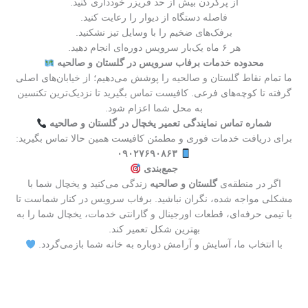
از پرکردن بیش از حد فریزر خودداری کنید.
فاصله دستگاه از دیوار را رعایت کنید.
برفک‌های ضخیم را با وسایل تیز نشکنید.
هر ۶ ماه یک‌بار سرویس دوره‌ای انجام دهید.
محدوده خدمات برفاب سرویس در گلستان و صالحیه
ما تمام نقاط گلستان و صالحیه را پوشش می‌دهیم؛ از خیابان‌های اصلی
گرفته تا کوچه‌های فرعی. کافیست تماس بگیرید تا نزدیک‌ترین تکنسین
به محل شما اعزام شود.
شماره تماس نمایندگی تعمیر یخچال در گلستان و صالحیه
برای دریافت خدمات فوری و مطمئن کافیست همین حالا تماس بگیرید:
۰۹۰۲۷۶۹۰۸۶۳
جمع‌بندی
اگر در منطقه‌ی
گلستان و صالحیه
زندگی می‌کنید و یخچال شما با
مشکلی مواجه شده، نگران نباشید. برفاب سرویس در کنار شماست تا
با تیمی حرفه‌ای، قطعات اورجینال و گارانتی خدمات، یخچال شما را به
بهترین شکل تعمیر کند.
با انتخاب ما، آسایش و آرامش دوباره به خانه شما بازمی‌گردد.