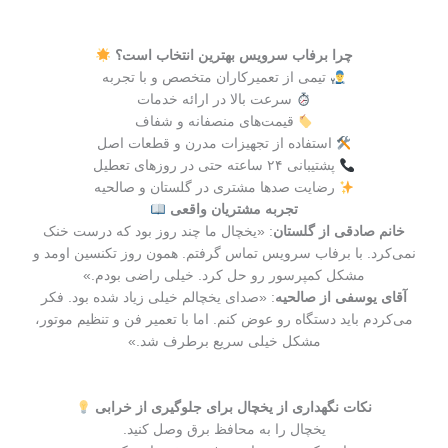
چرا برفاب سرویس بهترین انتخاب است؟
تیمی از تعمیرکاران متخصص و با تجربه
سرعت بالا در ارائه خدمات
قیمت‌های منصفانه و شفاف
استفاده از تجهیزات مدرن و قطعات اصل
پشتیبانی ۲۴ ساعته حتی در روزهای تعطیل
رضایت صدها مشتری در گلستان و صالحیه
تجربه مشتریان واقعی
خانم صادقی از گلستان
: «یخچال ما چند روز بود که درست خنک
نمی‌کرد. با برفاب سرویس تماس گرفتم. همون روز تکنسین اومد و
مشکل کمپرسور رو حل کرد. خیلی راضی بودم.»
آقای یوسفی از صالحیه
: «صدای یخچالم خیلی زیاد شده بود. فکر
می‌کردم باید دستگاه رو عوض کنم. اما با تعمیر فن و تنظیم موتور،
مشکل خیلی سریع برطرف شد.»
نکات نگهداری از یخچال برای جلوگیری از خرابی
یخچال را به محافظ برق وصل کنید.