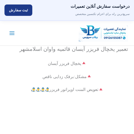
درخواست سفارش آنلاین تعمیرات
ثبت سفارش
سریع‌ترین راه برای اعزام تکنسین متخصص
رش
ه
حتوا
تعمیر یخچال فریزر آیسان قائمیه واوان اسلامشهر
یخچال فریزر آیسان
مشکل:برفک زدایی ناقص
تعویض المنت اوپراتور فریزر