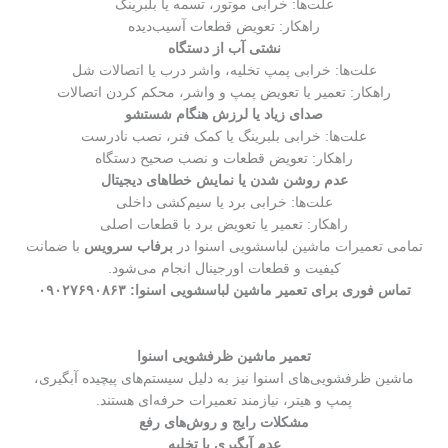
علت‌ها: خرابی موتور، تسمه یا بلبرینگ
راهکار: تعویض قطعات آسیب‌دیده
نشتی آب از دستگاه
علت‌ها: خرابی پمپ تخلیه، واشر درب یا اتصالات شل
راهکار: تعمیر یا تعویض پمپ و واشر، محکم کردن اتصالات
صدای زیاد یا لرزش هنگام شستشو
علت‌ها: خرابی بلبرینگ یا کمک فنر، نصب نادرست
راهکار: تعویض قطعات و نصب صحیح دستگاه
عدم روشن شدن یا نمایش خطاهای دیجیتال
علت‌ها: خرابی برد یا سیم‌کشی داخلی
راهکار: تعمیر یا تعویض برد با قطعات اصلی
تمامی تعمیرات ماشین لباسشویی اسنوا در
برفاب سرویس
با ضمانت
کیفیت و قطعات اورجینال انجام می‌شود.
تماس فوری برای تعمیر ماشین لباسشویی اسنوا: ۰۹۰۲۷۶۹۰۸۶۳
تعمیر ماشین ظرفشویی اسنوا
ماشین ظرفشویی‌های اسنوا نیز به دلیل سیستم‌های پیچیده آبگیری،
پمپ و هیتر، نیازمند تعمیرات حرفه‌ای هستند.
مشکلات رایج و روش‌های رفع
عدم آبگیری یا تخلیه