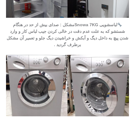
لباسشویی Snowa 7KGمشکل : صدای بیش از حد در هنگام
شستشو که به علت عدم دقت در خالی کردن جیب لباس کار و وارد
شدن پیچ به داخل دیگ و آبکش و خراشیدن دیگ جلو و تعمیر آن مشکل
برطرف گردید .