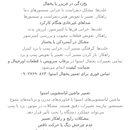
یخ‌زدگی در فریزر یا یخچال
علت‌ها: مشکل دیفراست یا خرابی سنسورهای دما
راهکار: تعمیر یا تعویض هیتر دیفراست و سنسورها
صداهای غیرعادی هنگام کارکرد
علت‌ها: خرابی فن‌ها یا کمپرسور، لرزش بدنه
راهکار: تعویض قطعات معیوب و بررسی کمپرسور
مشکل در آبسردکن یا یخساز
علت‌ها: گرفتگی مسیر آب، خرابی پمپ یا برد کنترل
راهکار: باز کردن مسیر آب، تعمیر یا تعویض پمپ و برد
تمامی تعمیرات یخچال اسنوا در
برفاب سرویس
با
قطعات اورجینال و
ضمانت کیفیت
انجام می‌شود.
تماس فوری برای تعمیر یخچال اسنوا: ۰۹۰۲۷۶۹۰۸۶۳
تعمیر ماشین لباسشویی اسنوا
ماشین لباسشویی‌های اسنوا با فناوری‌های مدرن و برنامه‌های متنوع
شستشو، نیازمند تعمیرات دقیق هستند. مشکلات در موتور، برد یا پمپ
می‌تواند عملکرد دستگاه را تحت تأثیر قرار دهد.
مشکلات رایج و راهکار تعمیر
عدم چرخش دیگ یا حرکت ناقص