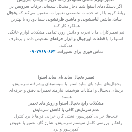
اگر دستگاه‌های
اسنوا
شما دچار مشکل شده‌اند،
برفاب سرویس
در
رباط کریم با ارائه خدمات تخصصی تعمیرات، تضمین می‌کند که
یخچال
ساید، ماشین لباسشویی و ماشین ظرفشویی
شما دوباره با بهترین
عملکرد کار کنند.
تیم تعمیرکاران ما با تجربه و دانش روز، تمامی مشکلات لوازم خانگی
اسنوا را با
قطعات اورجینال و ابزار حرفه‌ای
تشخیص داده و برطرف
می‌کنند.
تماس فوری برای تعمیرات:
۰۹۰۲۷۶۹۰۸۶۳
تعمیر یخچال ساید بای ساید اسنوا
یخچال‌های ساید بای ساید اسنوا با سیستم‌های پیشرفته سرمایش،
بردهای دیجیتال و امکانات هوشمند، نیازمند تعمیرات دقیق و حرفه‌ای
هستند.
مشکلات رایج یخچال اسنوا و روش‌های تعمیر
عدم سرمایش کافی یا کاهش سرمایش
علت‌ها: خرابی کمپرسور، نشتی گاز، خرابی فن‌ها یا برد کنترل
راهکار: بررسی کامل سیستم سرمایش، شارژ گاز، تعمیر یا تعویض
کمپرسور و برد