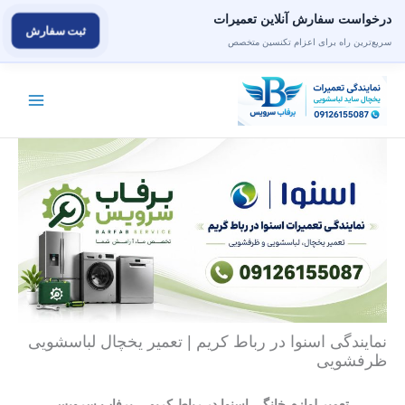
درخواست سفارش آنلاین تعمیرات
ثبت سفارش
سریع‌ترین راه برای اعزام تکنسین متخصص
رش
ه
حتوا
نمایندگی اسنوا در رباط کریم | تعمیر یخچال لباسشویی
ظرفشویی
.
تعمیر لوازم خانگی اسنوا در رباط کریم – برفاب سرویس