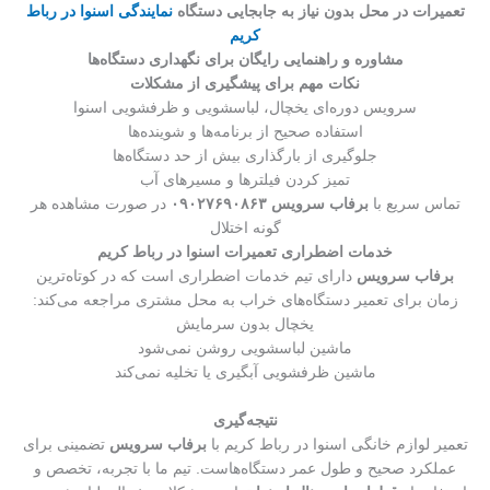
تعمیرات در محل بدون نیاز به جابجایی دستگاه
نمایندگی اسنوا در رباط
کریم
مشاوره و راهنمایی رایگان برای نگهداری دستگاه‌ها
نکات مهم برای پیشگیری از مشکلات
سرویس دوره‌ای یخچال، لباسشویی و ظرفشویی اسنوا
استفاده صحیح از برنامه‌ها و شوینده‌ها
جلوگیری از بارگذاری بیش از حد دستگاه‌ها
تمیز کردن فیلترها و مسیرهای آب
تماس سریع با
برفاب سرویس ۰۹۰۲۷۶۹۰۸۶۳
در صورت مشاهده هر
گونه اختلال
خدمات اضطراری تعمیرات اسنوا در رباط کریم
برفاب سرویس
دارای تیم خدمات اضطراری است که در کوتاه‌ترین
زمان برای تعمیر دستگاه‌های خراب به محل مشتری مراجعه می‌کند:
یخچال بدون سرمایش
ماشین لباسشویی روشن نمی‌شود
ماشین ظرفشویی آبگیری یا تخلیه نمی‌کند
نتیجه‌گیری
تعمیر لوازم خانگی اسنوا در رباط کریم با
برفاب سرویس
تضمینی برای
عملکرد صحیح و طول عمر دستگاه‌هاست. تیم ما با تجربه، تخصص و