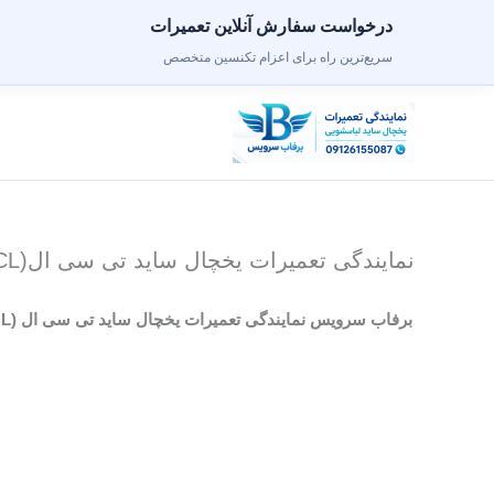
درخواست سفارش آنلاین تعمیرات
سریع‌ترین راه برای اعزام تکنسین متخصص
رش
ه
حتوا
نمایندگی تعمیرات یخچال ساید تی سی ال(TCL)در اسلامشهر گلستان رباط کریم