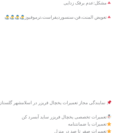
مشکل:عدم برفک زدایی
تعویض المنت،فن،سنسوردیفراست،ترموفیوز
نمایندگی مجاز تعمیرات یخچال فریزر در اسلامشهر گلستان 
تعمیرات تخصصی یخچال فریزر ساید آبسرد کن
تعمیرات با ضمانتنامه
تعمیرات صفر تا صد در منزل