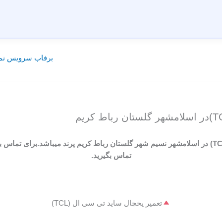
برفاب سرویس نما
برفاب سرویس نمایندگی تعمیرات یخچال ساید تی سی ال (TCL) در اسلامشهر نسیم شهر گلستان رباط کری
تماس بگیرید.
تعمیر یخچال ساید تی سی ال (TCL)