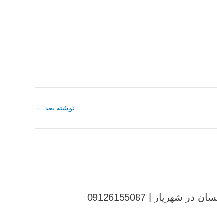
نوشته بعد
←
شهریار | 09126155087