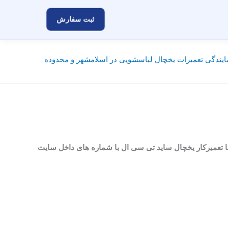
ثبت سفارش
یندگی تعمیرات یخچال لباسشویی در اسلامشهر و محدوده
م پرند میباشد.برای تماس با تعمیرکار یخچال ساید تی سی ال با شماره های داخل سایت