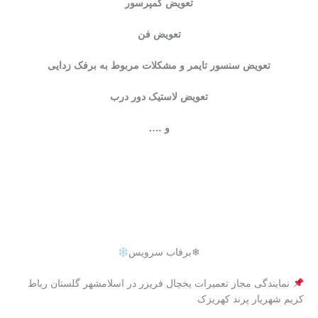
تعویض کمپرسور
تعویض فن
تعویض سنسور تایمر و مشکلات مربوط به برفک زدایی
تعویض لاستیک دور درب
و ….
❄برفاب سرویس
نمایندگی مجاز تعمیرات یخچال فریزر در اسلامشهر گلستان رباط
کریم شهریار پرند کهریزک