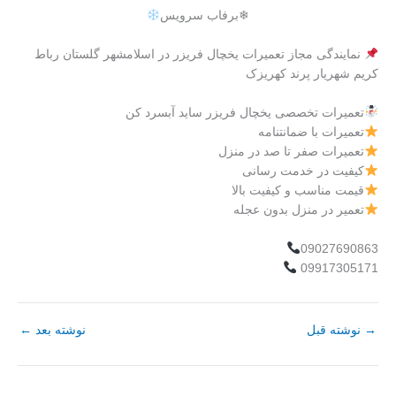
❄برفاب سرویس
نمایندگی مجاز تعمیرات یخچال فریزر در اسلامشهر گلستان رباط
کریم شهریار پرند کهریزک
تعمیرات تخصصی یخچال فریزر ساید آبسرد کن
تعمیرات با ضمانتنامه
تعمیرات صفر تا صد در منزل
کیفیت در خدمت رسانی
قیمت مناسب و کیفیت بالا
تعمیر در منزل بدون عجله
09027690863
09917305171
→
نوشته قبل
نوشته بعد
←