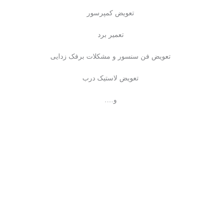
تعویض کمپرسور
تعمیر برد
تعویض فن سنسور و مشکلات برفک زدایی
تعویض لاستیک درب
و….