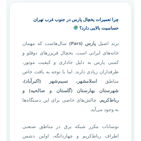
چرا تعمیرات یخچال پارس در جنوب غرب تهران
حساسیت بالایی دارد؟
برند اصیل
پارس (Pars)
سال‌هاست که مهمان
خانه‌های ایرانی است. یخچال فریزرهای دوقلو و
کمبی پارس به دلیل جاداری و کیفیت موتور،
طرفداران زیادی دارند. اما با توجه به بافت خاص
مناطق
اسلامشهر، نسیم‌شهر (اکبرآباد)،
شهرستان بهارستان (گلستان و صالحیه) و
رباط‌کریم
، چالش‌های خاصی برای این دستگاه‌ها
به وجود می‌آید.
نوسانات مکرر شبکه برق در مناطق صنعتی
اطراف رباط‌کریم و چهاردانگه، اولین دشمن