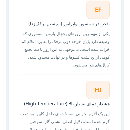
EF
نقص در سنسور اواپراتور (سیستم برفک‌زدا)
یکی از مهم‌ترین ارورهای یخچال پارس. سنسوری که
وظیفه دارد پایان چرخه ذوب برفک را به برد اعلام کند
خراب شده است. بی‌توجهی به این ارور باعث تجمع
کوهی از یخ پشت کشوها و در نهایت مسدود شدن
کانال‌های هوا می‌شود.
HI
هشدار دمای بسیار بالا (High Temperature)
این یک آلارم بحرانی است! دمای داخل کابین به شدت
گرم شده است. دلایل اصلی: نشتی گاز، سوختن
موتور (کمپرسور)، خرابی فن‌ها یا باز ماندن طولانی