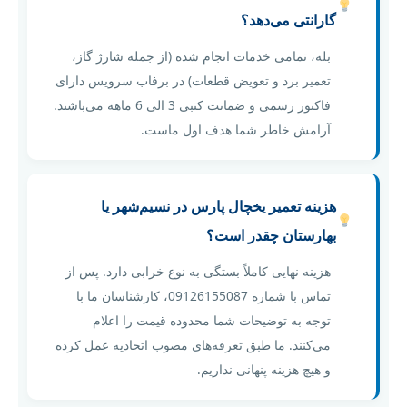
گارانتی می‌دهد؟
بله، تمامی خدمات انجام شده (از جمله شارژ گاز،
تعمیر برد و تعویض قطعات) در برفاب سرویس دارای
فاکتور رسمی و ضمانت کتبی 3 الی 6 ماهه می‌باشند.
آرامش خاطر شما هدف اول ماست.
هزینه تعمیر یخچال پارس در نسیم‌شهر یا
بهارستان چقدر است؟
هزینه نهایی کاملاً بستگی به نوع خرابی دارد. پس از
تماس با شماره 09126155087، کارشناسان ما با
توجه به توضیحات شما محدوده قیمت را اعلام
می‌کنند. ما طبق تعرفه‌های مصوب اتحادیه عمل کرده
و هیچ هزینه پنهانی نداریم.