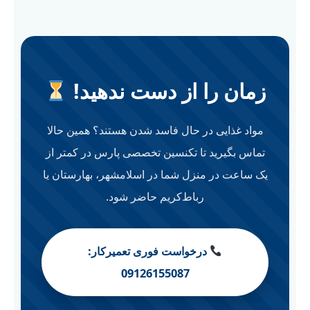
زمان را از دست ندهید!
مواد غذایی در حال فاسد شدن هستند؟ همین حالا
تماس بگیرید تا تکنسین تخصصی پارس در کمتر از
یک ساعت در منزل شما در اسلامشهر، بهارستان یا
رباط‌کریم حاضر شود.
درخواست فوری تعمیرکار:
09126155087