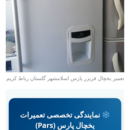
تعمیر یخچال فریزر پارس اسلامشهر گلستان رباط کریم
نمایندگی تخصصی تعمیرات
یخچال پارس (Pars)