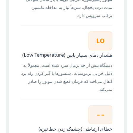
مدت درب یخچال. سریعاً نیاز به مداخله تکنسین
برفاب سرویس دارد.
LO
هشدار دمای بسیار پایین (Low Temperature)
دستگاه بیش از حد نرمال سرد شده است. معمولاً به
دلیل خرابی ترموستات، سنسورها یا گیر کردن رله برد
اتفاق می‌افتد که فرمان قطع شدن موتور را صادر
نمی‌کند.
– –
خطای ارتباطی (چشمک زدن خط تیره)