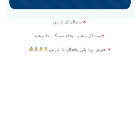
یخچال تک پارس
مشکل:بیشتر مواقع دستگاه خاموشه
تعویض برد پاور یخچال تک پارس